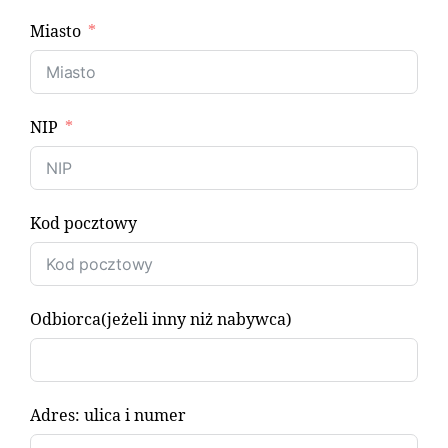
Miasto
NIP
Kod pocztowy
Odbiorca(jeżeli inny niż nabywca)
Adres: ulica i numer