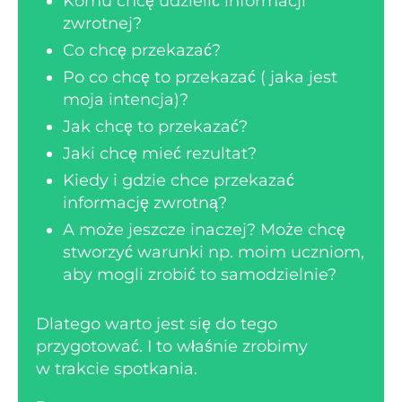
Komu chcę udzielić informacji
zwrotnej?
Co chcę przekazać?
Po co chcę to przekazać ( jaka jest
moja intencja)?
Jak chcę to przekazać?
Jaki chcę mieć rezultat?
Kiedy i gdzie chce przekazać
informację zwrotną?
A może jeszcze inaczej? Może chcę
stworzyć warunki np. moim uczniom,
aby mogli zrobić to samodzielnie?
Dlatego warto jest się do tego
przygotować. I to właśnie zrobimy
w trakcie spotkania.