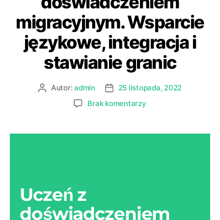
doświadczeniem
migracyjnym. Wsparcie
językowe, integracja i
stawianie granic
Autor:
admin
25 listopada, 2022
Brak komentarzy
Uczeń z
doświadczeniem