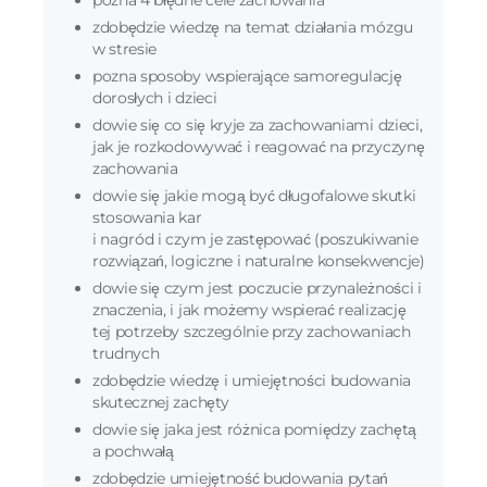
pozna 4 błędne cele zachowania
zdobędzie wiedzę na temat działania mózgu
w stresie
pozna sposoby wspierające samoregulację
dorosłych i dzieci
dowie się co się kryje za zachowaniami dzieci,
jak je rozkodowywać i reagować na przyczynę
zachowania
dowie się jakie mogą być długofalowe skutki
stosowania kar
i nagród i czym je zastępować (poszukiwanie
rozwiązań, logiczne i naturalne konsekwencje)
dowie się czym jest poczucie przynależności i
znaczenia, i jak możemy wspierać realizację
tej potrzeby szczególnie przy zachowaniach
trudnych
zdobędzie wiedzę i umiejętności budowania
skutecznej zachęty
dowie się jaka jest różnica pomiędzy zachętą
a pochwałą
zdobędzie umiejętność budowania pytań