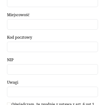
Miejscowość
Kod pocztowy
NIP
Uwagi
Oświadczam, że zgodnie z ustawą z art. 6 ust 1