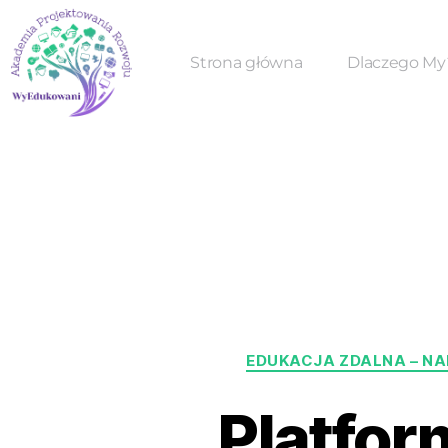
Strona główna
Dlaczego My
EDUKACJA ZDALNA – NAR
Platfor