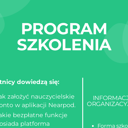
PROGRAM
SZKOLENIA
tnicy dowiedzą się:
ak założyć nauczycielskie
INFORMAC
ORGANIZACY
onto w aplikacji Nearpod.
akie bezpłatne funkcje
osiada platforma
Forma szko