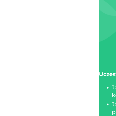
Uczes
J
k
J
p