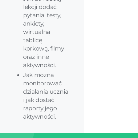
lekcji dodać
pytania, testy,
ankiety,
wirtualną
tablicę
korkową, filmy
oraz inne
aktywności.
Jak można
monitorować
działania ucznia
i jak dostać
raporty jego
aktywności.