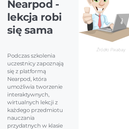
Nearpod -
lekcja robi
się sama
Źródło Pixabay
Podczas szkolenia
uczestnicy zapoznają
się z platformą
Nearpod, która
umożliwia tworzenie
interaktywnych,
wirtualnych lekcji z
każdego przedmiotu
nauczania
przydatnych w klasie