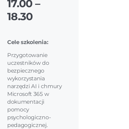
17.00 –
18.30
Cele szkolenia:
Przygotowanie
uczestników do
bezpiecznego
wykorzystania
narzędzi AI i chmury
Microsoft 365 w
dokumentacji
pomocy
psychologiczno-
pedagogicznej.