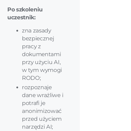
Po szkoleniu
uczestnik:
zna zasady
bezpiecznej
pracy z
dokumentami
przy użyciu AI,
w tym wymogi
RODO;
rozpoznaje
dane wrażliwe i
potrafi je
anonimizować
przed użyciem
narzędzi AI;