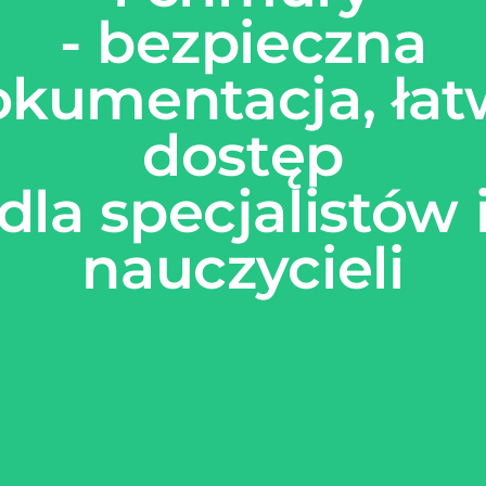
- bezpieczna
okumentacja, łat
dostęp
dla specjalistów 
nauczycieli