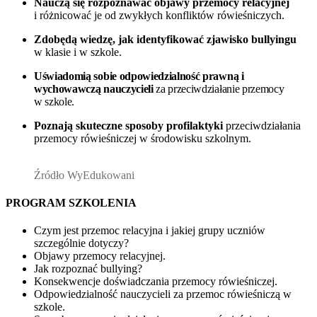
Nauczą się rozpoznawać objawy przemocy relacyjnej
i różnicować je od zwykłych konfliktów rówieśniczych.
Zdobędą wiedzę, jak identyfikować zjawisko bullyingu
w klasie i w szkole.
Uświadomią sobie odpowiedzialność prawną i
wychowawczą nauczycieli
za przeciwdziałanie przemocy
w szkole.
Poznają skuteczne sposoby profilaktyki
przeciwdziałania
przemocy rówieśniczej w środowisku szkolnym.
Źródło WyEdukowani
PROGRAM SZKOLENIA
Czym jest przemoc relacyjna i jakiej grupy uczniów
szczególnie dotyczy?
Objawy przemocy relacyjnej.
Jak rozpoznać bullying?
Konsekwencje doświadczania przemocy rówieśniczej.
Odpowiedzialność nauczycieli za przemoc rówieśniczą w
szkole.