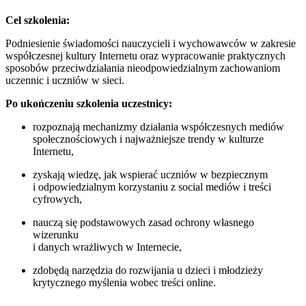
Cel szkolenia:
Podniesienie świadomości nauczycieli i wychowawców w zakresie
współczesnej kultury Internetu oraz wypracowanie praktycznych
sposobów przeciwdziałania nieodpowiedzialnym zachowaniom
uczennic i uczniów w sieci.
Po ukończeniu szkolenia uczestnicy:
rozpoznają mechanizmy działania współczesnych mediów
społecznościowych i najważniejsze trendy w kulturze
Internetu,
zyskają wiedzę, jak wspierać uczniów w bezpiecznym
i odpowiedzialnym korzystaniu z social mediów i treści
cyfrowych,
nauczą się podstawowych zasad ochrony własnego
wizerunku
i danych wrażliwych w Internecie,
zdobędą narzędzia do rozwijania u dzieci i młodzieży
krytycznego myślenia wobec treści online.