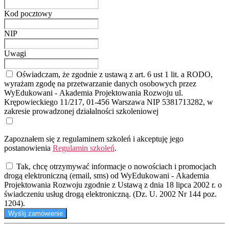
Kod pocztowy
NIP
Uwagi
Oświadczam, że zgodnie z ustawą z art. 6 ust 1 lit. a RODO,
wyrażam zgodę na przetwarzanie danych osobowych przez
WyEdukowani - Akademia Projektowania Rozwoju ul.
Krępowieckiego 11/217, 01-456 Warszawa NIP 5381713282, w
zakresie prowadzonej działalności szkoleniowej
Zapoznałem się z regulaminem szkoleń i akceptuję jego
postanowienia
Regulamin szkoleń
.
Tak, chcę otrzymywać informacje o nowościach i promocjach
drogą elektroniczną (email, sms) od WyEdukowani - Akademia
Projektowania Rozwoju zgodnie z Ustawą z dnia 18 lipca 2002 r. o
świadczeniu usług drogą elektroniczną. (Dz. U. 2002 Nr 144 poz.
1204).
Wyślij zamówienie