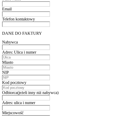
Email
Telefon kontaktowy
DANE DO FAKTURY
Nabywca
Adres: Ulica i numer
Miasto
NIP
Kod pocztowy
Odbiorca(jeżeli inny niż nabywca)
Adres: ulica i numer
Miejscowość