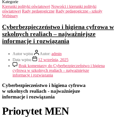
Kategorie
Kierunki polityki oświatowej
Nowości i kierunki polityki
oświatowej
Rady pedagogiczne
Rady pedagogiczne - szkoły
Webinary
Cyberbezpieczeństwo i higiena cyfrowa w
szkolnych realiach – najważniejsze
informacje i rozwiązania
Autor wpisu
Autor:
admin
Data wpisu
12 września, 2025
Brak komentarzy
do Cyberbezpieczeństwo i higiena
cyfrowa w szkolnych realiach – najważniejsze
informacje i rozwiązania
Cyberbezpieczeństwo i higiena cyfrowa
w szkolnych realiach - najważniejsze
informacje i rozwiązania
Priorytet MEN