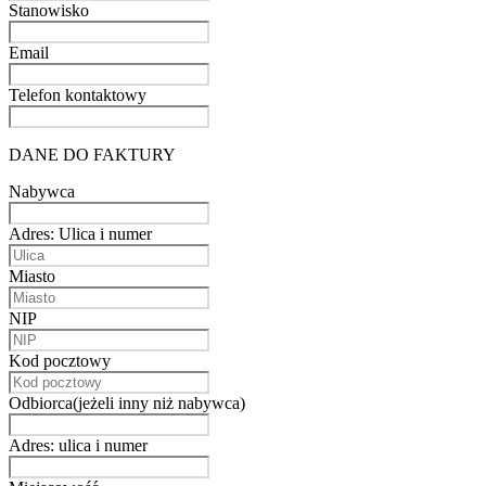
Stanowisko
Email
Telefon kontaktowy
DANE DO FAKTURY
Nabywca
Adres: Ulica i numer
Miasto
NIP
Kod pocztowy
Odbiorca(jeżeli inny niż nabywca)
Adres: ulica i numer