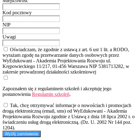
Miejscowość
Kod pocztowy
NIP
Uwagi
Oświadczam, że zgodnie z ustawą z art. 6 ust 1 lit. a RODO,
wyrażam zgodę na przetwarzanie danych osobowych przez
WyEdukowani - Akademia Projektowania Rozwoju ul.
Krępowieckiego 11/217, 01-456 Warszawa NIP 5381713282, w
zakresie prowadzonej działalności szkoleniowej
Zapoznałem się z regulaminem szkoleń i akceptuję jego
postanowienia
Regulamin szkoleń
.
Tak, chcę otrzymywać informacje o nowościach i promocjach
drogą elektroniczną (email, sms) od WyEdukowani - Akademia
Projektowania Rozwoju zgodnie z Ustawą z dnia 18 lipca 2002 r. o
świadczeniu usług drogą elektroniczną. (Dz. U. 2002 Nr 144 poz.
1204).
Wyślij zamówienie