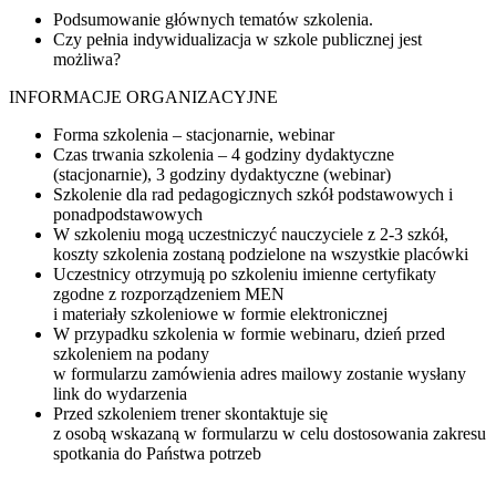
Podsumowanie głównych tematów szkolenia.
Czy pełnia indywidualizacja w szkole publicznej jest
możliwa?
INFORMACJE ORGANIZACYJNE
Forma szkolenia – stacjonarnie, webinar
Czas trwania szkolenia – 4 godziny dydaktyczne
(stacjonarnie), 3 godziny dydaktyczne (webinar)
Szkolenie dla rad pedagogicznych szkół podstawowych i
ponadpodstawowych
W szkoleniu mogą uczestniczyć nauczyciele z 2-3 szkół,
koszty szkolenia zostaną podzielone na wszystkie placówki
Uczestnicy otrzymują po szkoleniu imienne certyfikaty
zgodne z rozporządzeniem MEN
i materiały szkoleniowe w formie elektronicznej
W przypadku szkolenia w formie webinaru, dzień przed
szkoleniem na podany
w formularzu zamówienia adres mailowy zostanie wysłany
link do wydarzenia
Przed szkoleniem trener skontaktuje się
z osobą wskazaną w formularzu w celu dostosowania zakresu
spotkania do Państwa potrzeb