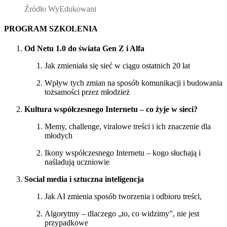
Źródło WyEdukowani
PROGRAM SZKOLENIA
Od Netu 1.0 do świata Gen Z i Alfa
Jak zmieniała się sieć w ciągu ostatnich 20 lat
Wpływ tych zmian na sposób komunikacji i budowania
tożsamości przez młodzież
Kultura współczesnego Internetu – co żyje w sieci?
Memy, challenge, viralowe treści i ich znaczenie dla
młodych
Ikony współczesnego Internetu – kogo słuchają i
naśladują uczniowie
Social media i sztuczna inteligencja
Jak AI zmienia sposób tworzenia i odbioru treści,
Algorytmy – dlaczego „to, co widzimy”, nie jest
przypadkowe