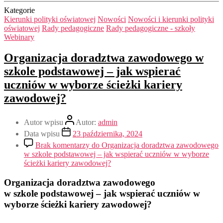
Kategorie
Kierunki polityki oświatowej
Nowości
Nowości i kierunki polityki
oświatowej
Rady pedagogiczne
Rady pedagogiczne - szkoły
Webinary
Organizacja doradztwa zawodowego w
szkole podstawowej – jak wspierać
uczniów w wyborze ścieżki kariery
zawodowej?
Autor wpisu
Autor:
admin
Data wpisu
23 października, 2024
Brak komentarzy
do Organizacja doradztwa zawodowego
w szkole podstawowej – jak wspierać uczniów w wyborze
ścieżki kariery zawodowej?
Organizacja doradztwa zawodowego
w szkole podstawowej – jak wspierać uczniów w
wyborze ścieżki kariery zawodowej?