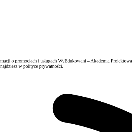
formacji o promocjach i usługach WyEdukowani – Akademia Projektow
ajdziesz w polityce prywatności.