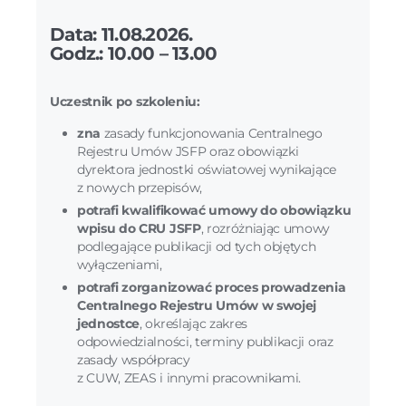
Data: 11.08.2026.
Godz.: 10.00 – 13.00
Uczestnik po szkoleniu:
zna
zasady funkcjonowania Centralnego
Rejestru Umów JSFP oraz obowiązki
dyrektora jednostki oświatowej wynikające
z nowych przepisów,
potrafi kwalifikować umowy do obowiązku
wpisu do CRU JSFP
, rozróżniając umowy
podlegające publikacji od tych objętych
wyłączeniami,
potrafi zorganizować proces prowadzenia
Centralnego Rejestru Umów w swojej
jednostce
, określając zakres
odpowiedzialności, terminy publikacji oraz
zasady współpracy
z CUW, ZEAS i innymi pracownikami.