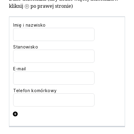
kliknij ㊉ po prawej stronie)