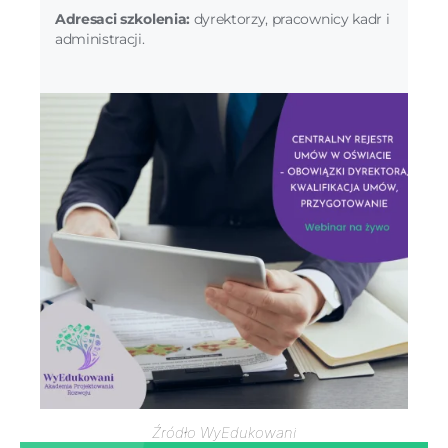
Adresaci szkolenia:
dyrektorzy, pracownicy kadr i
administracji.
Źródło WyEdukowani