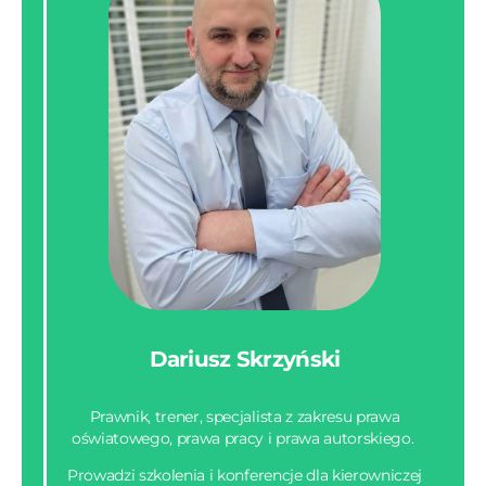
Dariusz Skrzyński
Prawnik, trener, specjalista z zakresu prawa
oświatowego, prawa pracy i prawa autorskiego.
Prowadzi szkolenia i konferencje dla kierowniczej