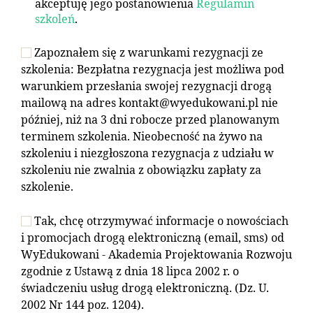
akceptuję jego postanowienia
Regulamin
szkoleń
.
Zapoznałem się z warunkami rezygnacji ze
szkolenia: Bezpłatna rezygnacja jest możliwa pod
warunkiem przesłania swojej rezygnacji drogą
mailową na adres kontakt@wyedukowani.pl nie
później, niż na 3 dni robocze przed planowanym
terminem szkolenia. Nieobecność na żywo na
szkoleniu i niezgłoszona rezygnacja z udziału w
szkoleniu nie zwalnia z obowiązku zapłaty za
szkolenie.
Tak, chcę otrzymywać informacje o nowościach
i promocjach drogą elektroniczną (email, sms) od
WyEdukowani - Akademia Projektowania Rozwoju
zgodnie z Ustawą z dnia 18 lipca 2002 r. o
świadczeniu usług drogą elektroniczną. (Dz. U.
2002 Nr 144 poz. 1204).