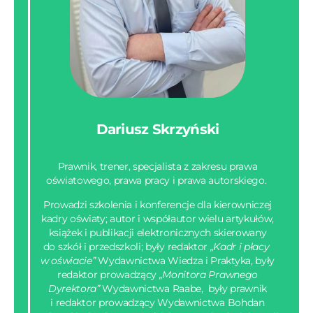
Dariusz Skrzyński
Prawnik, trener, specjalista z zakresu prawa
oświatowego, prawa pracy i prawa autorskiego.
Prowadzi szkolenia i konferencje dla kierowniczej
kadry oświaty; autor i współautor wielu artykułów,
książek i publikacji elektronicznych skierowany
do szkół i przedszkoli; były redaktor
„Kadr i płacy
w oświacie”
Wydawnictwa Wiedza i Praktyka, były
redaktor prowadzący
„Monitora Prawnego
Dyrektora”
Wydawnictwa Raabe, były prawnik
i redaktor prowadzący Wydawnictwa Bohdan