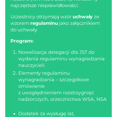
najczęstsze nieprawidłowości.
Uczestnicy otrzymają wzór
uchwały
ze
wzorem
regulaminu
jako załącznikiem
do uchwały.
Program:
Nowelizacja delegacji dla JST do
wydania regulaminu wynagradzania
nauczycieli.
Elementy regulaminu
wynagradzania – szczegółowe
omówienie
z uwzględnieniem rozstrzygnięć
nadzorczych, orzecznictwa WSA, NSA
Dodatek za wysługę lat,