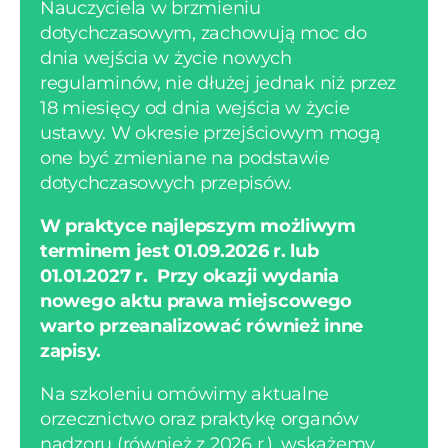
Nauczyciela w brzmieniu
dotychczasowym, zachowują moc do
dnia wejścia w życie nowych
regulaminów, nie dłużej jednak niż przez
18 miesięcy od dnia wejścia w życie
ustawy. W okresie przejściowym mogą
one być zmieniane na podstawie
dotychczasowych przepisów.
W praktyce najlepszym możliwym
terminem jest 01.09.2026 r. lub
01.01.2027 r. Przy okazji wydania
nowego aktu prawa miejscowego
warto przeanalizować również inne
zapisy.
Na szkoleniu omówimy aktualne
orzecznictwo oraz praktykę organów
nadzoru (również z 2026 r.), wskażemy