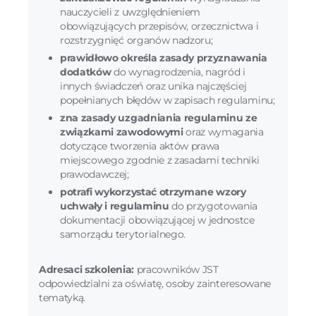
nauczycieli z uwzględnieniem
obowiązujących przepisów, orzecznictwa i
rozstrzygnięć organów nadzoru;
prawidłowo określa zasady przyznawania
dodatków
do wynagrodzenia, nagród i
innych świadczeń oraz unika najczęściej
popełnianych błędów w zapisach regulaminu;
zna zasady uzgadniania regulaminu ze
związkami zawodowymi
oraz wymagania
dotyczące tworzenia aktów prawa
miejscowego zgodnie z zasadami techniki
prawodawczej;
potrafi wykorzystać otrzymane wzory
uchwały i regulaminu
do przygotowania
dokumentacji obowiązującej w jednostce
samorządu terytorialnego.
Adresaci szkolenia:
pracowników JST
odpowiedzialni za oświatę, osoby zainteresowane
tematyką.