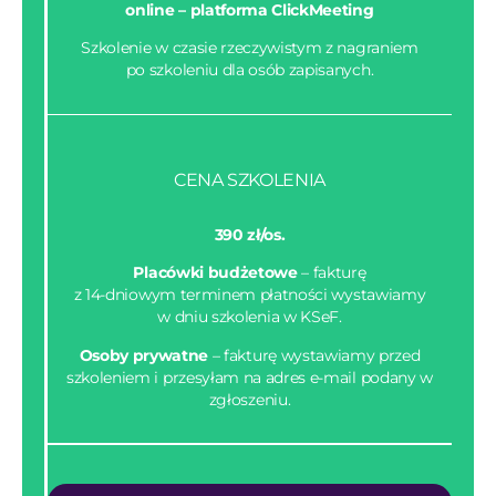
online –
platforma ClickMeeting
Szkolenie w czasie rzeczywistym z nagraniem
po szkoleniu dla osób zapisanych.
CENA SZKOLENIA
390 zł/os.
Placówki budżetowe
– fakturę
z 14-dniowym terminem płatności wystawiamy
w dniu szkolenia w KSeF.
Osoby prywatne
– fakturę wystawiamy przed
szkoleniem i przesyłam na adres e-mail podany w
zgłoszeniu.