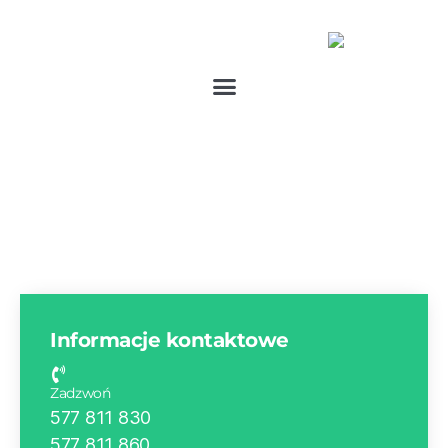
Kontakt
Informacje kontaktowe
Zadzwoń
577 811 830
577 811 860