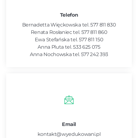
Telefon
Bernadetta Więckowska tel. 577 811 830
Renata Rosłaniec tel. 577 811 860
Ewa Stefańska tel. 577 811 150
Anna Pluta tel. 533 625 075
Anna Nochowska tel. 577 242 393
Email
kontakt@wyedukowani.pl