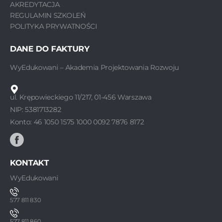
AKREDYTACJA
REGULAMIN SZKOLEŃ
POLITYKA PRYWATNOŚCI
DANE DO FAKTURY
WyEdukowani – Akademia Projektowania Rozwoju
ul. Krępowieckiego 11/217, 01-456 Warszawa
NIP: 5381713282
Konto: 46 1050 1575 1000 0092 7876 8172
KONTAKT
WyEdukowani
577 811 830
577 811 860