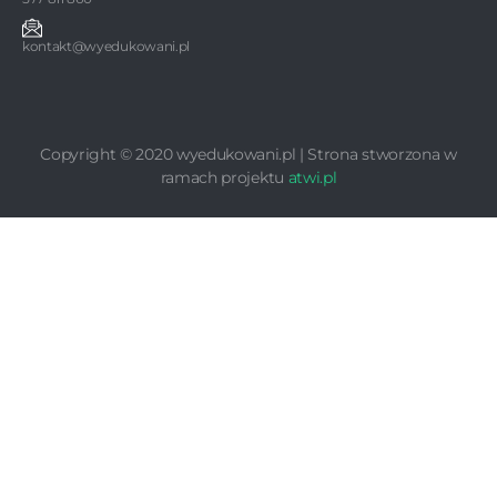
kontakt@wyedukowani.pl
Copyright © 2020 wyedukowani.pl | Strona stworzona w
ramach projektu
atwi.pl