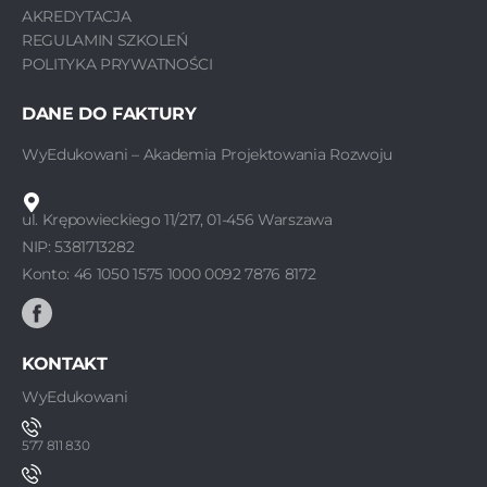
AKREDYTACJA
REGULAMIN SZKOLEŃ
POLITYKA PRYWATNOŚCI
DANE DO FAKTURY
WyEdukowani – Akademia Projektowania Rozwoju
ul. Krępowieckiego 11/217, 01-456 Warszawa
NIP: 5381713282
Konto: 46 1050 1575 1000 0092 7876 8172
KONTAKT
WyEdukowani
577 811 830