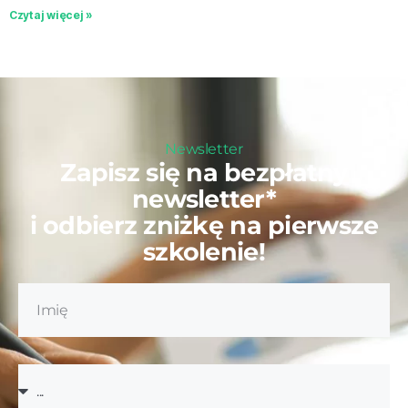
Czytaj więcej »
Newsletter
Zapisz się na bezpłatny
newsletter*
i odbierz zniżkę na pierwsze
szkolenie!