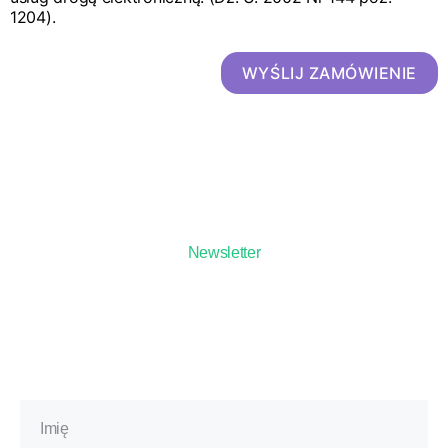
1204).
WYŚLIJ ZAMÓWIENIE
Newsletter
Zapisz się na bezpłatny
newsletter*
i odbierz zniżkę na pierwsze
szkolenie!