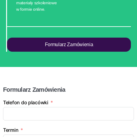
materiały szkoleniowe
w formie online.
Formularz Zamówienia
Formularz Zamówienia
Telefon do placówki
Termin