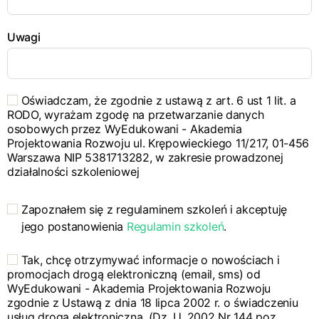
Uwagi
Oświadczam, że zgodnie z ustawą z art. 6 ust 1 lit. a
RODO, wyrażam zgodę na przetwarzanie danych
osobowych przez WyEdukowani - Akademia
Projektowania Rozwoju ul. Krępowieckiego 11/217, 01-456
Warszawa NIP 5381713282, w zakresie prowadzonej
działalności szkoleniowej
Zapoznałem się z regulaminem szkoleń i akceptuję
jego postanowienia
Regulamin szkoleń
.
Tak, chcę otrzymywać informacje o nowościach i
promocjach drogą elektroniczną (email, sms) od
WyEdukowani - Akademia Projektowania Rozwoju
zgodnie z Ustawą z dnia 18 lipca 2002 r. o świadczeniu
usług drogą elektroniczną. (Dz. U. 2002 Nr 144 poz.