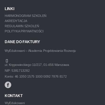
LINKI
HARMONOGRAM SZKOLEŃ
AKREDYTACJA
REGULAMIN SZKOLEŃ
POLITYKA PRYWATNOŚCI
DANE DO FAKTURY
WyEdukowani – Akademia Projektowania Rozwoju
ul. Krępowieckiego 11/217, 01-456 Warszawa
NIP: 5381713282
Konto: 46 1050 1575 1000 0092 7876 8172
KONTAKT
WyEdukowani