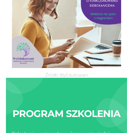
Źródło WyEdukowani
PROGRAM SZKOLENIA