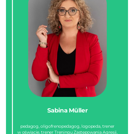
Sabina Müller
pedagog, oligofrenopedagog, logopeda, trener
w oświacie, trener Treningu Zastępowania Agresji,