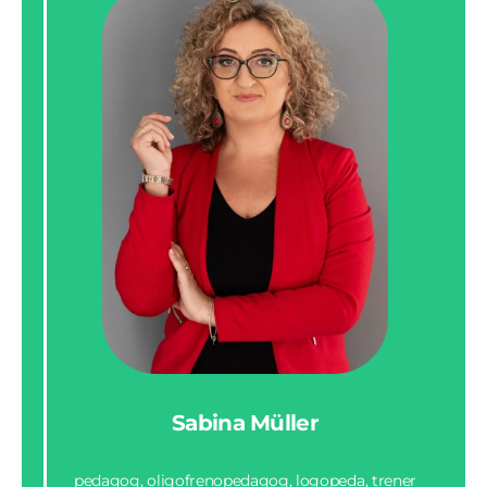
Sabina Müller
pedagog, oligofrenopedagog, logopeda, trener