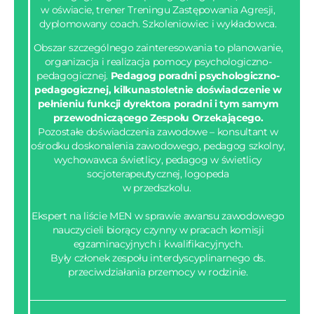
w oświacie, trener Treningu Zastępowania Agresji,
dyplomowany coach. Szkoleniowiec i wykładowca.
Obszar szczególnego zainteresowania to planowanie,
organizacja i realizacja pomocy psychologiczno-
pedagogicznej.
Pedagog poradni psychologiczno-
pedagogicznej, kilkunastoletnie doświadczenie w
pełnieniu funkcji dyrektora poradni i tym samym
przewodniczącego Zespołu Orzekającego.
Pozostałe doświadczenia zawodowe – konsultant w
ośrodku doskonalenia zawodowego, pedagog szkolny,
wychowawca świetlicy, pedagog w świetlicy
socjoterapeutycznej, logopeda
w przedszkolu.
Ekspert na liście MEN w sprawie awansu zawodowego
nauczycieli biorący czynny w pracach komisji
egzaminacyjnych i kwalifikacyjnych.
Były członek zespołu interdyscyplinarnego ds.
przeciwdziałania przemocy w rodzinie.