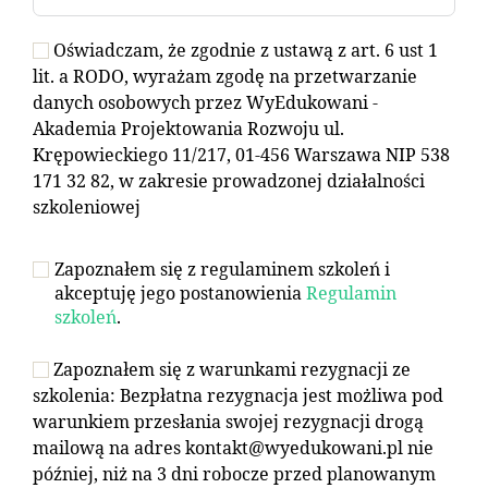
Oświadczam, że zgodnie z ustawą z art. 6 ust 1
lit. a RODO, wyrażam zgodę na przetwarzanie
danych osobowych przez WyEdukowani -
Akademia Projektowania Rozwoju ul.
Krępowieckiego 11/217, 01-456 Warszawa NIP 538
171 32 82, w zakresie prowadzonej działalności
szkoleniowej
Zapoznałem się z regulaminem szkoleń i
akceptuję jego postanowienia
Regulamin
szkoleń
.
Zapoznałem się z warunkami rezygnacji ze
szkolenia: Bezpłatna rezygnacja jest możliwa pod
warunkiem przesłania swojej rezygnacji drogą
mailową na adres kontakt@wyedukowani.pl nie
później, niż na 3 dni robocze przed planowanym