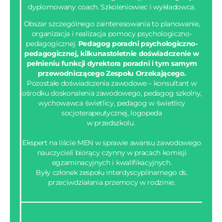
dyplomowany coach. Szkoleniowiec i wykładowca.
Obszar szczególnego zainteresowania to planowanie,
organizacja i realizacja pomocy psychologiczno-
pedagogicznej.
Pedagog poradni psychologiczno-
pedagogicznej, kilkunastoletnie doświadczenie w
pełnieniu funkcji dyrektora poradni i tym samym
przewodniczącego Zespołu Orzekającego.
Pozostałe doświadczenia zawodowe – konsultant w
ośrodku doskonalenia zawodowego, pedagog szkolny,
wychowawca świetlicy, pedagog w świetlicy
socjoterapeutycznej, logopeda
w przedszkolu.
Ekspert na liście MEN w sprawie awansu zawodowego
nauczycieli biorący czynny w pracach komisji
egzaminacyjnych i kwalifikacyjnych.
Były członek zespołu interdyscyplinarnego ds.
przeciwdziałania przemocy w rodzinie.