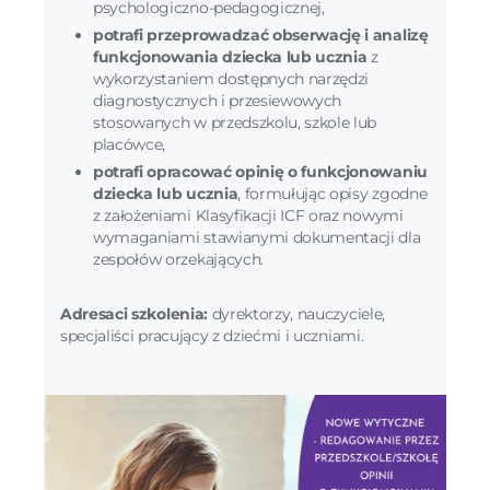
psychologiczno-pedagogicznej,
potrafi przeprowadzać obserwację i analizę
funkcjonowania dziecka lub ucznia
z
wykorzystaniem dostępnych narzędzi
diagnostycznych i przesiewowych
stosowanych w przedszkolu, szkole lub
placówce,
potrafi opracować opinię o funkcjonowaniu
dziecka lub ucznia
, formułując opisy zgodne
z założeniami Klasyfikacji ICF oraz nowymi
wymaganiami stawianymi dokumentacji dla
zespołów orzekających.
Adresaci szkolenia:
dyrektorzy, nauczyciele,
specjaliści pracujący z dziećmi i uczniami.