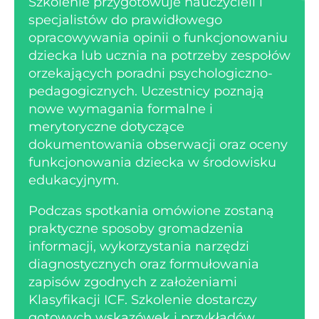
Szkolenie przygotowuje nauczycieli i
specjalistów do prawidłowego
opracowywania opinii o funkcjonowaniu
dziecka lub ucznia na potrzeby zespołów
orzekających poradni psychologiczno-
pedagogicznych. Uczestnicy poznają
nowe wymagania formalne i
merytoryczne dotyczące
dokumentowania obserwacji oraz oceny
funkcjonowania dziecka w środowisku
edukacyjnym.
Podczas spotkania omówione zostaną
praktyczne sposoby gromadzenia
informacji, wykorzystania narzędzi
diagnostycznych oraz formułowania
zapisów zgodnych z założeniami
Klasyfikacji ICF. Szkolenie dostarczy
gotowych wskazówek i przykładów,