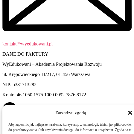
kontakt@wyedukowani.pl
DANE DO FAKTURY
WyEdukowani – Akademia Projektowania Rozwoju
ul. Krępowieckiego 11/217, 01-456 Warszawa
NIP: 5381713282
Konto: 46 1050 1575 1000 0092 7876 8172
Zarządzaj zgodą
Aby zapewnić jak najlepsze wrażenia, korzystamy z technologii, takich jak pliki cookie,
LINKI
do przechowywania i/lub uzyskiwania dostępu do informacji o urządzeniu. Zgoda na te