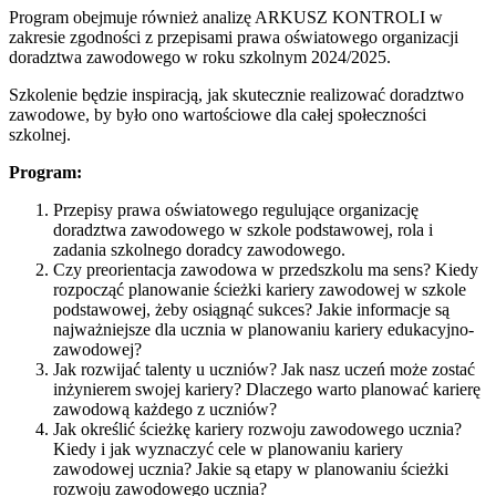
Program obejmuje również analizę ARKUSZ KONTROLI w
zakresie zgodności z przepisami prawa oświatowego organizacji
doradztwa zawodowego w roku szkolnym 2024/2025.
Szkolenie będzie inspiracją, jak skutecznie realizować doradztwo
zawodowe, by było ono wartościowe dla całej społeczności
szkolnej.
Program:
Przepisy prawa oświatowego regulujące organizację
doradztwa zawodowego w szkole podstawowej, rola i
zadania szkolnego doradcy zawodowego.
Czy preorientacja zawodowa w przedszkolu ma sens? Kiedy
rozpocząć planowanie ścieżki kariery zawodowej w szkole
podstawowej, żeby osiągnąć sukces? Jakie informacje są
najważniejsze dla ucznia w planowaniu kariery edukacyjno-
zawodowej?
Jak rozwijać talenty u uczniów? Jak nasz uczeń może zostać
inżynierem swojej kariery? Dlaczego warto planować karierę
zawodową każdego z uczniów?
Jak określić ścieżkę kariery rozwoju zawodowego ucznia?
Kiedy i jak wyznaczyć cele w planowaniu kariery
zawodowej ucznia? Jakie są etapy w planowaniu ścieżki
rozwoju zawodowego ucznia?