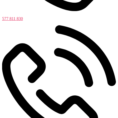
577 811 830