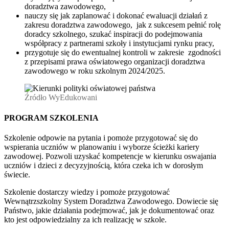
doradztwa zawodowego,
nauczy się jak zaplanować i dokonać ewaluacji działań z
zakresu doradztwa zawodowego, jak z sukcesem pełnić rolę
doradcy szkolnego, szukać inspiracji do podejmowania
współpracy z partnerami szkoły i instytucjami rynku pracy,
przygotuje się do ewentualnej kontroli w zakresie zgodności
z przepisami prawa oświatowego organizacji doradztwa
zawodowego w roku szkolnym 2024/2025.
Źródło WyEdukowani
PROGRAM SZKOLENIA
Szkolenie odpowie na pytania i pomoże przygotować się do
wspierania uczniów w planowaniu i wyborze ścieżki kariery
zawodowej. Pozwoli uzyskać kompetencje w kierunku oswajania
uczniów i dzieci z decyzyjnością, która czeka ich w dorosłym
świecie.
Szkolenie dostarczy wiedzy i pomoże przygotować
Wewnątrzszkolny System Doradztwa Zawodowego. Dowiecie się
Państwo, jakie działania podejmować, jak je dokumentować oraz
kto jest odpowiedzialny za ich realizację w szkole.