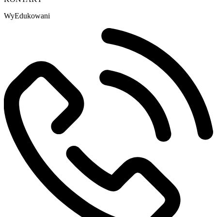
WyEdukowani