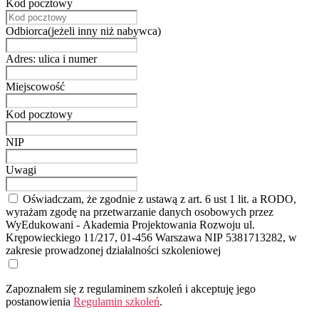
Kod pocztowy
Odbiorca(jeżeli inny niż nabywca)
Adres: ulica i numer
Miejscowość
Kod pocztowy
NIP
Uwagi
Oświadczam, że zgodnie z ustawą z art. 6 ust 1 lit. a RODO,
wyrażam zgodę na przetwarzanie danych osobowych przez
WyEdukowani - Akademia Projektowania Rozwoju ul.
Krępowieckiego 11/217, 01-456 Warszawa NIP 5381713282, w
zakresie prowadzonej działalności szkoleniowej
Zapoznałem się z regulaminem szkoleń i akceptuję jego
postanowienia
Regulamin szkoleń
.