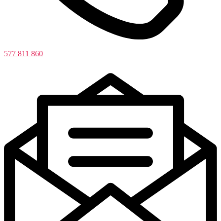
577 811 860