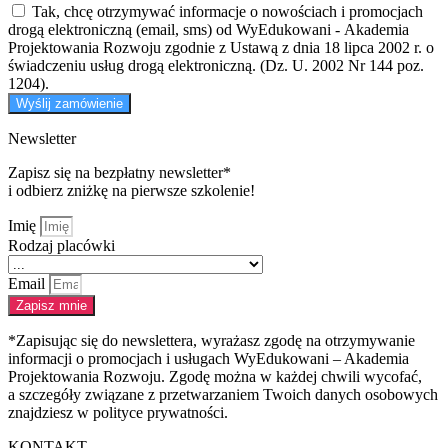
Tak, chcę otrzymywać informacje o nowościach i promocjach
drogą elektroniczną (email, sms) od WyEdukowani - Akademia
Projektowania Rozwoju zgodnie z Ustawą z dnia 18 lipca 2002 r. o
świadczeniu usług drogą elektroniczną. (Dz. U. 2002 Nr 144 poz.
1204).
Wyślij zamówienie
Newsletter
Zapisz się na bezpłatny newsletter*
i odbierz zniżkę na pierwsze szkolenie!
Imię
Rodzaj placówki
Email
Zapisz mnie
*Zapisując się do newslettera, wyrażasz zgodę na otrzymywanie
informacji o promocjach i usługach WyEdukowani – Akademia
Projektowania Rozwoju. Zgodę można w każdej chwili wycofać,
a szczegóły związane z przetwarzaniem Twoich danych osobowych
znajdziesz w polityce prywatności.
KONTAKT