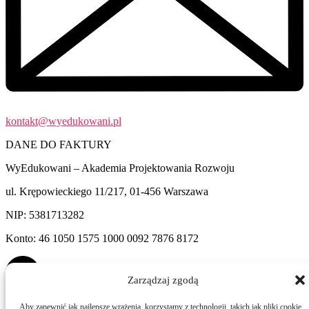
kontakt@wyedukowani.pl
DANE DO FAKTURY
WyEdukowani – Akademia Projektowania Rozwoju
ul. Krępowieckiego 11/217, 01-456 Warszawa
NIP: 5381713282
Konto: 46 1050 1575 1000 0092 7876 8172
Zarządzaj zgodą
Aby zapewnić jak najlepsze wrażenia, korzystamy z technologii, takich jak pliki cookie,