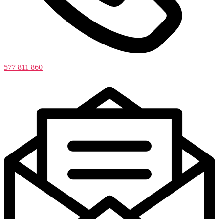
577 811 860