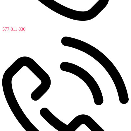
577 811 830