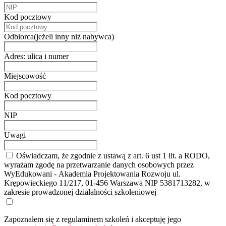
Kod pocztowy
Odbiorca(jeżeli inny niż nabywca)
Adres: ulica i numer
Miejscowość
Kod pocztowy
NIP
Uwagi
Oświadczam, że zgodnie z ustawą z art. 6 ust 1 lit. a RODO,
wyrażam zgodę na przetwarzanie danych osobowych przez
WyEdukowani - Akademia Projektowania Rozwoju ul.
Krępowieckiego 11/217, 01-456 Warszawa NIP 5381713282, w
zakresie prowadzonej działalności szkoleniowej
Zapoznałem się z regulaminem szkoleń i akceptuję jego