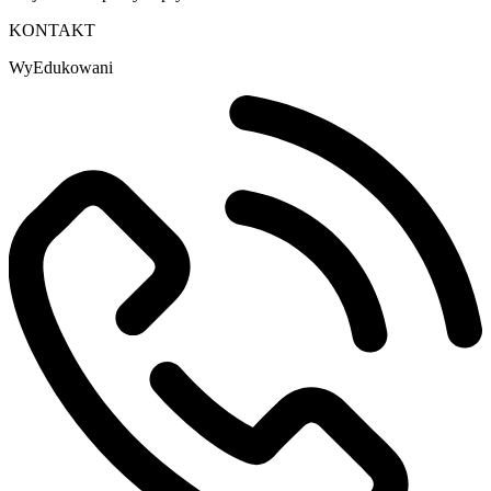
KONTAKT
WyEdukowani