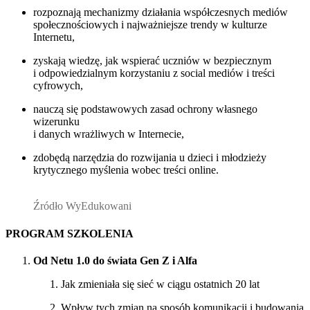
rozpoznają mechanizmy działania współczesnych mediów
społecznościowych i najważniejsze trendy w kulturze
Internetu,
zyskają wiedzę, jak wspierać uczniów w bezpiecznym
i odpowiedzialnym korzystaniu z social mediów i treści
cyfrowych,
nauczą się podstawowych zasad ochrony własnego
wizerunku
i danych wrażliwych w Internecie,
zdobędą narzędzia do rozwijania u dzieci i młodzieży
krytycznego myślenia wobec treści online.
Źródło WyEdukowani
PROGRAM SZKOLENIA
Od Netu 1.0 do świata Gen Z i Alfa
Jak zmieniała się sieć w ciągu ostatnich 20 lat
Wpływ tych zmian na sposób komunikacji i budowania