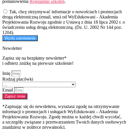
postanowienia
Regulamin szkoleń
.
Tak, chcę otrzymywać informacje o nowościach i promocjach
drogą elektroniczną (email, sms) od WyEdukowani - Akademia
Projektowania Rozwoju zgodnie z Ustawą z dnia 18 lipca 2002 r. o
świadczeniu usług drogą elektroniczną. (Dz. U. 2002 Nr 144 poz.
1204).
Wyślij zamówienie
Newsletter
Zapisz się na bezpłatny newsletter*
i odbierz zniżkę na pierwsze szkolenie!
Imię
Rodzaj placówki
Email
Zapisz mnie
*Zapisując się do newslettera, wyrażasz zgodę na otrzymywanie
informacji o promocjach i usługach WyEdukowani – Akademia
Projektowania Rozwoju. Zgodę można w każdej chwili wycofać,
a szczegóły związane z przetwarzaniem Twoich danych osobowych
znajdziesz w polityce prywatności.