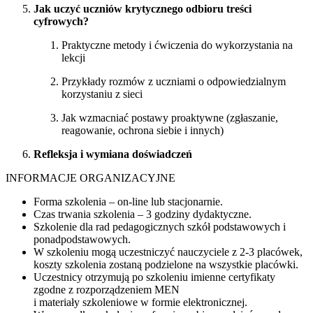
Jak uczyć uczniów krytycznego odbioru treści
cyfrowych?
Praktyczne metody i ćwiczenia do wykorzystania na
lekcji
Przykłady rozmów z uczniami o odpowiedzialnym
korzystaniu z sieci
Jak wzmacniać postawy proaktywne (zgłaszanie,
reagowanie, ochrona siebie i innych)
Refleksja i wymiana doświadczeń
INFORMACJE ORGANIZACYJNE
Forma szkolenia – on-line lub stacjonarnie.
Czas trwania szkolenia – 3 godziny dydaktyczne.
Szkolenie dla rad pedagogicznych szkół podstawowych i
ponadpodstawowych.
W szkoleniu mogą uczestniczyć nauczyciele z 2-3 placówek,
koszty szkolenia zostaną podzielone na wszystkie placówki.
Uczestnicy otrzymują po szkoleniu imienne certyfikaty
zgodne z rozporządzeniem MEN
i materiały szkoleniowe w formie elektronicznej.