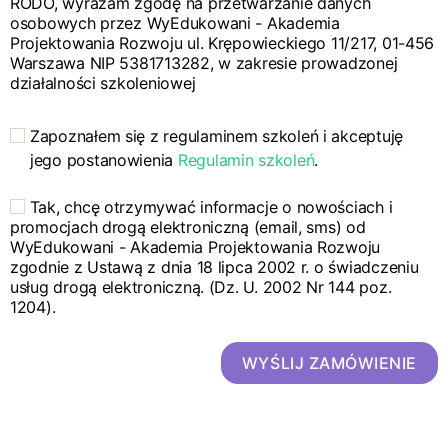
RODO, wyrażam zgodę na przetwarzanie danych
osobowych przez WyEdukowani - Akademia
Projektowania Rozwoju ul. Krępowieckiego 11/217, 01-456
Warszawa NIP 5381713282, w zakresie prowadzonej
działalności szkoleniowej
Zapoznałem się z regulaminem szkoleń i akceptuję
jego postanowienia
Regulamin szkoleń
.
Tak, chcę otrzymywać informacje o nowościach i
promocjach drogą elektroniczną (email, sms) od
WyEdukowani - Akademia Projektowania Rozwoju
zgodnie z Ustawą z dnia 18 lipca 2002 r. o świadczeniu
usług drogą elektroniczną. (Dz. U. 2002 Nr 144 poz.
1204).
WYŚLIJ ZAMÓWIENIE