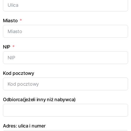
Miasto
NIP
Kod pocztowy
Odbiorca(jeżeli inny niż nabywca)
Adres: ulica i numer