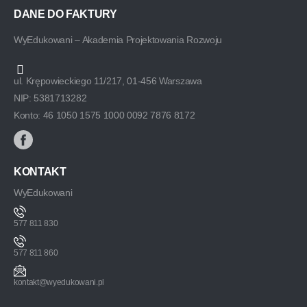
DANE DO FAKTURY
WyEdukowani – Akademia Projektowania Rozwoju
ul. Krępowieckiego 11/217, 01-456 Warszawa
NIP: 5381713282
Konto: 46 1050 1575 1000 0092 7876 8172
KONTAKT
WyEdukowani
577 811 830
577 811 860
kontakt@wyedukowani.pl