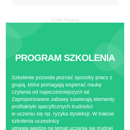
Źródło Pixabay
PROGRAM SZKOLENIA
Szkolenie pozwala poznać sposoby pracy z
grupą, które pomagają wspierać naukę
czytania od najwcześniejszych lat.
Zaproponowane zabawy zawierają elementy
profilaktyki specyficznych trudności
w uczeniu się np. ryzyka dysleksji. W trakcie
szkolenia uczestnicy
utrwalą wiedzę na temat uczenia się trudnej