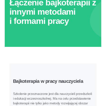
Łączenie bajkoterapii z
innymi metodami
i formami pracy
Bajkoterapia w pracy nauczyciela
Szkolenie przeznaczone jest dla nauczycieli przedszkoli
i edukacji wczesnoszkolnej. Ma na celu przedstawienie
bajkoterapii nie tylko jako metody rozwijającej obszar