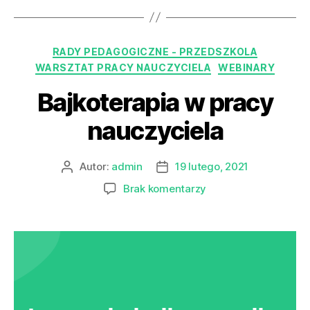
RADY PEDAGOGICZNE - PRZEDSZKOLA
WARSZTAT PRACY NAUCZYCIELA
WEBINARY
Bajkoterapia w pracy
nauczyciela
Autor:
admin
19 lutego, 2021
Brak komentarzy