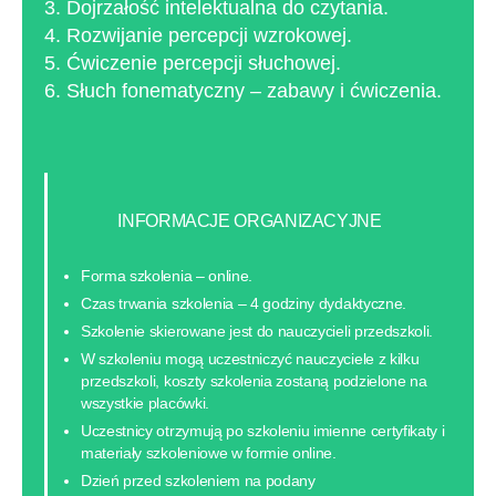
3. Dojrzałość intelektualna do czytania.
4. Rozwijanie percepcji wzrokowej.
5. Ćwiczenie percepcji słuchowej.
6. Słuch fonematyczny – zabawy i ćwiczenia.
INFORMACJE ORGANIZACYJNE
Forma szkolenia – online.
Czas trwania szkolenia – 4 godziny dydaktyczne.
Szkolenie skierowane jest do nauczycieli przedszkoli.
W szkoleniu mogą uczestniczyć nauczyciele z kilku
przedszkoli, koszty szkolenia zostaną podzielone na
wszystkie placówki.
Uczestnicy otrzymują po szkoleniu imienne certyfikaty i
materiały szkoleniowe w formie online.
Dzień przed szkoleniem na podany