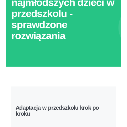
najmłodszych dzieci w
przedszkolu -
sprawdzone
rozwiązania
Adaptacja w przedszkolu krok po
kroku