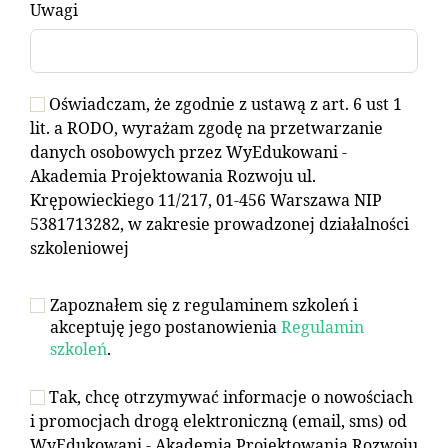
Uwagi
Oświadczam, że zgodnie z ustawą z art. 6 ust 1
lit. a RODO, wyrażam zgodę na przetwarzanie
danych osobowych przez WyEdukowani -
Akademia Projektowania Rozwoju ul.
Krępowieckiego 11/217, 01-456 Warszawa NIP
5381713282, w zakresie prowadzonej działalności
szkoleniowej
Zapoznałem się z regulaminem szkoleń i
akceptuję jego postanowienia
Regulamin
szkoleń
.
Tak, chcę otrzymywać informacje o nowościach
i promocjach drogą elektroniczną (email, sms) od
WyEdukowani - Akademia Projektowania Rozwoju