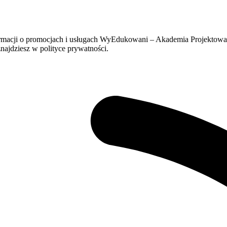
formacji o promocjach i usługach WyEdukowani – Akademia Projektow
ajdziesz w polityce prywatności.