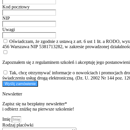
Kod pocztowy
NIP
Uwagi
Oświadczam, że zgodnie z ustawą z art. 6 ust 1 lit. a RODO, 
456 Warszawa NIP 5381713282, w zakresie prowadzonej działalnośc
Zapoznałem się z regulaminem szkoleń i akceptuję jego postanowien
Tak, chcę otrzymywać informacje o nowościach i promocjach dro
świadczeniu usług drogą elektroniczną. (Dz. U. 2002 Nr 144 poz. 12
Wyślij zamówienie
Newsletter
Zapisz się na bezpłatny newsletter*
i odbierz zniżkę na pierwsze szkolenie!
Imię
Rodzaj placówki