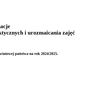
acje
tycznych i urozmaicania zajęć
oświatowej państwa na rok 2024/2025.