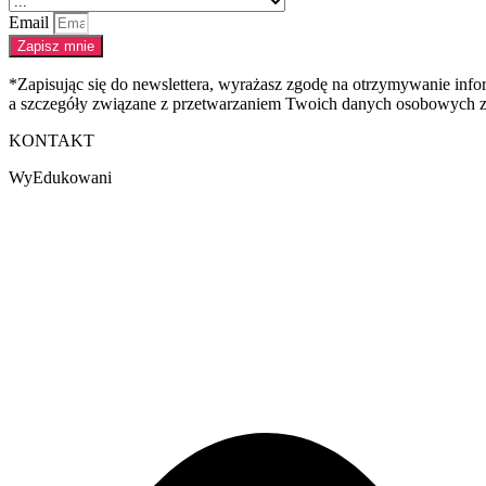
Email
Zapisz mnie
*Zapisując się do newslettera, wyrażasz zgodę na otrzymywanie in
a szczegóły związane z przetwarzaniem Twoich danych osobowych zn
KONTAKT
WyEdukowani