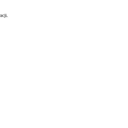
acji.