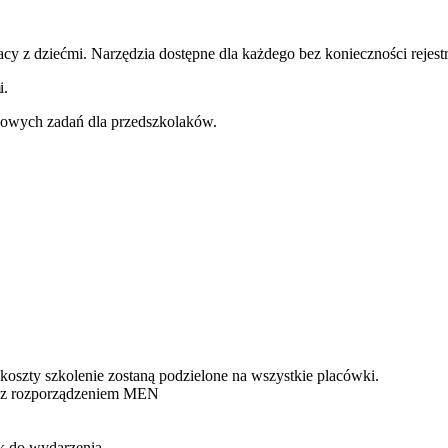
cy z dziećmi. Narzędzia dostępne dla każdego bez konieczności rejestr
i.
ogowych zadań dla przedszkolaków.
koszty szkolenie zostaną podzielone na wszystkie placówki.
ne z rozporządzeniem MEN
k do wydarzenia.