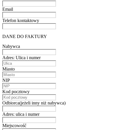
Email
Telefon kontaktowy
DANE DO FAKTURY
Nabywca
Adres: Ulica i numer
Miasto
NIP
Kod pocztowy
Odbiorca(jeżeli inny niż nabywca)
Adres: ulica i numer
Miejscowość