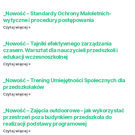
_Nowość – Standardy Ochrony Małoletnich-
wytyczne i procedury postępowania
Czytaj więcej »
_Nowość – Tajniki efektywnego zarządzania
czasem. Warsztat dla nauczycieli przedszkoli i
edukacji wczesnoszkolnej
Czytaj więcej »
_Nowość – Trening Umiejętności Społecznych dla
przedszkolaków
Czytaj więcej »
_Nowość – Zajęcia outdoorowe – jak wykorzystać
przestrzeń poza budynkiem przedszkola do
realizacji podstawy programowej
Czytaj więcej »