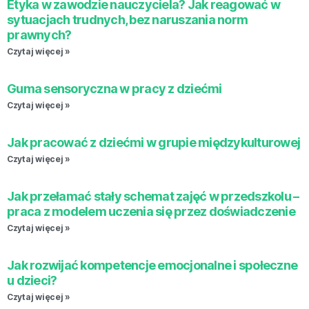
Etyka w zawodzie nauczyciela? Jak reagować w
sytuacjach trudnych, bez naruszania norm
prawnych?
Czytaj więcej »
Guma sensoryczna w pracy z dziećmi
Czytaj więcej »
Jak pracować z dziećmi w grupie międzykulturowej
Czytaj więcej »
Jak przełamać stały schemat zajęć w przedszkolu –
praca z modelem uczenia się przez doświadczenie
Czytaj więcej »
Jak rozwijać kompetencje emocjonalne i społeczne
u dzieci?
Czytaj więcej »