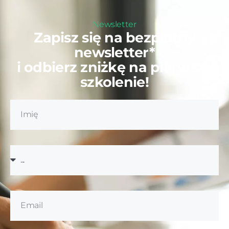
Newsletter
Zapisz się na bezpłatny
newsletter*
i odbierz zniżkę na pierwsze
szkolenie!