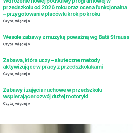
Wdrożenie nowej podstawy programowej w
przedszkolu od 2026 roku oraz ocena funkcjonalna
– przygotowanie placówki krok po kroku
Czytaj więcej »
Wesołe zabawy z muzyką poważną wg Batii Strauss
Czytaj więcej »
Zabawa, która uczy – skuteczne metody
aktywizujące w pracy z przedszkolakami
Czytaj więcej »
Zabawy i zajęcia ruchowe w przedszkolu
wspierające rozwój dużej motoryki
Czytaj więcej »