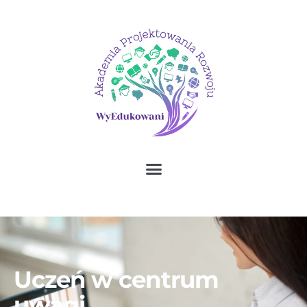
Uczeń w centrum
uwagi