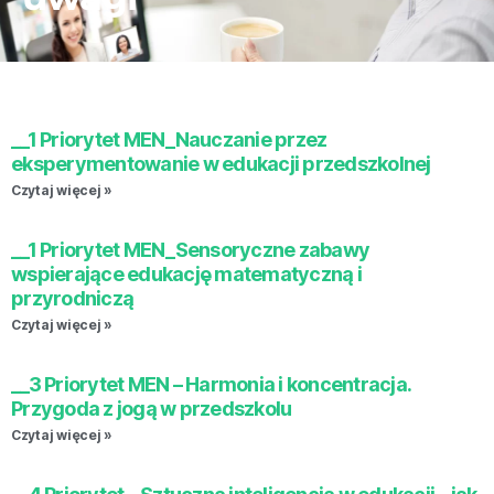
__1 Priorytet MEN_Nauczanie przez
eksperymentowanie w edukacji przedszkolnej
Czytaj więcej »
__1 Priorytet MEN_Sensoryczne zabawy
wspierające edukację matematyczną i
przyrodniczą
Czytaj więcej »
__3 Priorytet MEN – Harmonia i koncentracja.
Przygoda z jogą w przedszkolu
Czytaj więcej »