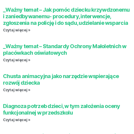
_Ważny temat – Jak pomóc dziecku krzywdzonemu
i zaniedbywanemu- procedury, interwencje,
zgłoszenia na policję i do sądu, udzielanie wsparcia
Czytaj więcej »
_Ważny temat – Standardy Ochrony Małoletnich w
placówkach oświatowych
Czytaj więcej »
Chusta animacyjna jako narzędzie wspierające
rozwój dziecka
Czytaj więcej »
Diagnoza potrzeb dzieci, w tym założenia oceny
funkcjonalnej w przedszkolu
Czytaj więcej »