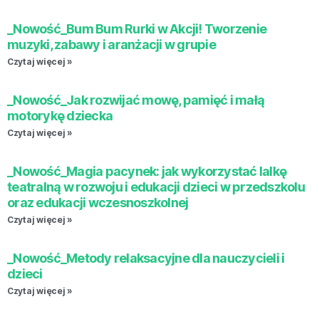
_Nowość_Bum Bum Rurki w Akcji! Tworzenie
muzyki, zabawy i aranżacji w grupie
Czytaj więcej »
_Nowość_Jak rozwijać mowę, pamięć i małą
motorykę dziecka
Czytaj więcej »
_Nowość_Magia pacynek: jak wykorzystać lalkę
teatralną w rozwoju i edukacji dzieci w przedszkolu
oraz edukacji wczesnoszkolnej
Czytaj więcej »
_Nowość_Metody relaksacyjne dla nauczycieli i
dzieci
Czytaj więcej »