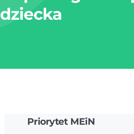
dziecka
Priorytet MEiN