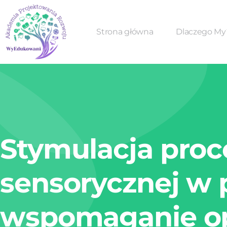
Strona główna
Dlaczego My
Stymulacja proc
sensorycznej w 
wspomaganie o