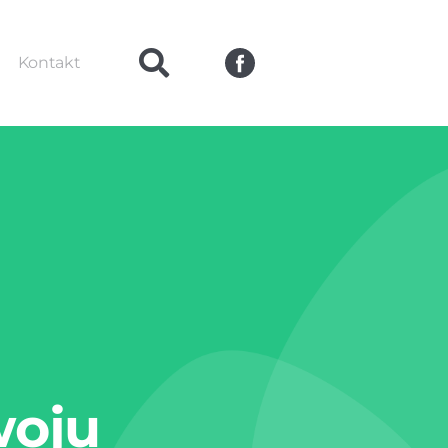
Kontakt
woju