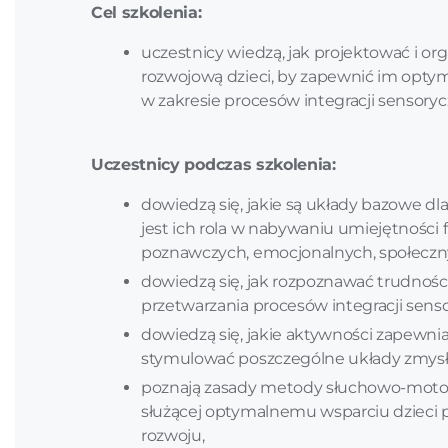
Cel szkolenia:
uczestnicy wiedzą, jak projektować i or
rozwojową dzieci, by zapewnić im opty
w zakresie procesów integracji sensoryc
Uczestnicy podczas szkolenia:
dowiedzą się, jakie są układy bazowe dla
jest ich rola w nabywaniu umiejętności 
poznawczych, emocjonalnych, społeczn
dowiedzą się, jak rozpoznawać trudnośc
przetwarzania procesów integracji senso
dowiedzą się, jakie aktywności zapewnia
stymulować poszczególne układy zmys
poznają zasady metody słuchowo-motor
służącej optymalnemu wsparciu dzieci 
rozwoju,