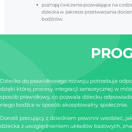
poznają ćwiczenia pozwalające na codz
dziecka w zakresie przetwarzania doci
bodźców.
PROG
Dziecko do prawidłowego rozwoju potrzebuje odpow
dzięki której procesy integracji sensorycznej w m
sposób prawidłowy, co pozwala dziecku odpowiada
niego bodźce w sposób akceptowalny społecznie.
Dorośli pracujący z dzieckiem powinni wiedzieć, ja
dziecka z uwzględnieniem układów bazowych, zn