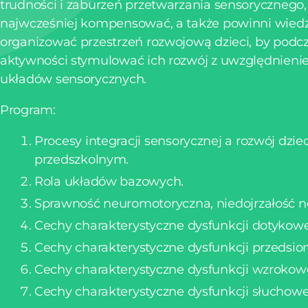
trudności i zaburzeń przetwarzania sensorycznego,
najwcześniej kompensować, a także powinni wiedzi
organizować przestrzeń rozwojową dzieci, by podc
aktywności stymulować ich rozwój z uwzględnieni
układów sensorycznych.
Program:
Procesy integracji sensorycznej a rozwój dzi
przedszkolnym.
Rola układów bazowych.
Sprawność neuromotoryczna, niedojrzałość 
Cechy charakterystyczne dysfunkcji dotykowe
Cechy charakterystyczne dysfunkcji przedsio
Cechy charakterystyczne dysfunkcji wzrokowe
Cechy charakterystyczne dysfunkcji słuchowe