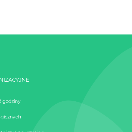
NIZACYJNE
.
 3 godziny
ogicznych