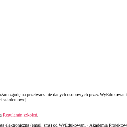
wyrażam zgodę na przetwarzanie danych osobowych przez WyEdukowani
i szkoleniowej
ia
Regulamin szkoleń
.
gą elektroniczną (email, sms) od WyEdukowani - Akademia Projektowa