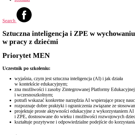
Search
Sztuczna inteligencja i ZPE w wychowaniu
w pracy z dziećmi
Priorytet MEN
Uczestnik po szkoleniu:
wyjaśnia, czym jest sztuczna inteligencja (AI) i jak działa
w kontekście edukacyjnym;
zna możliwości i zasoby Zintegrowanej Platformy Edukacyjnej 
i wczesnoszkolnym;
potrafi wskazać konkretne narzędzia AI wspierające pracę nau
rozpoznaje dobre praktyki i ograniczenia związane ze stosow
projektuje proste aktywności edukacyjne z wykorzystaniem AI
i ZPE, dostosowane do wieku i możliwości rozwojowych dziec
kształtuje pozytywne i odpowiedzialne podejście do korzystani