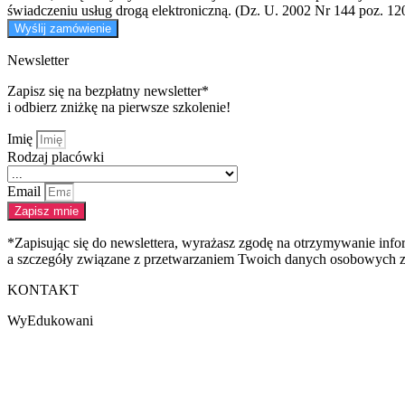
świadczeniu usług drogą elektroniczną. (Dz. U. 2002 Nr 144 poz. 12
Wyślij zamówienie
Newsletter
Zapisz się na bezpłatny newsletter*
i odbierz zniżkę na pierwsze szkolenie!
Imię
Rodzaj placówki
Email
Zapisz mnie
*Zapisując się do newslettera, wyrażasz zgodę na otrzymywanie in
a szczegóły związane z przetwarzaniem Twoich danych osobowych zn
KONTAKT
WyEdukowani