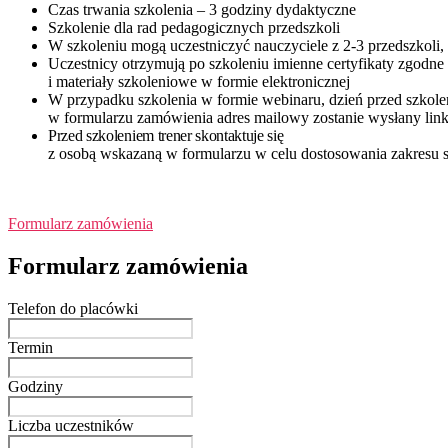
Czas trwania szkolenia – 3 godziny dydaktyczne
Szkolenie dla rad pedagogicznych przedszkoli
W szkoleniu mogą uczestniczyć nauczyciele z 2-3 przedszkoli,
Uczestnicy otrzymują po szkoleniu imienne certyfikaty zgod
i materiały szkoleniowe w formie elektronicznej
W przypadku szkolenia w formie webinaru, dzień przed szkol
w formularzu zamówienia adres mailowy zostanie wysłany lin
Przed szkoleniem trener skontaktuje się
z osobą wskazaną w formularzu w celu dostosowania zakresu s
Formularz zamówienia
Formularz zamówienia
Telefon do placówki
Termin
Godziny
Liczba uczestników