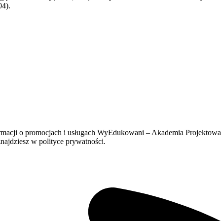
04).
formacji o promocjach i usługach WyEdukowani – Akademia Projektow
ajdziesz w polityce prywatności.