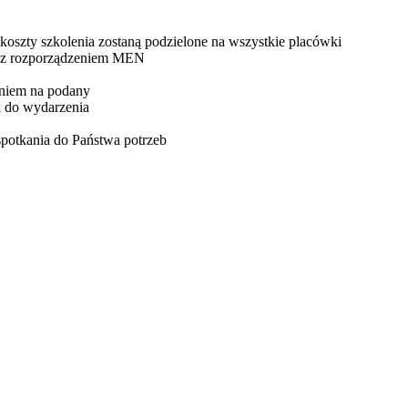
 koszty szkolenia zostaną podzielone na wszystkie placówki
ne z rozporządzeniem MEN
eniem na podany
k do wydarzenia
potkania do Państwa potrzeb