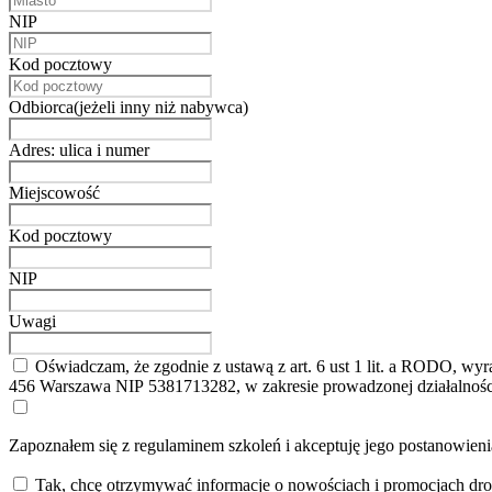
NIP
Kod pocztowy
Odbiorca(jeżeli inny niż nabywca)
Adres: ulica i numer
Miejscowość
Kod pocztowy
NIP
Uwagi
Oświadczam, że zgodnie z ustawą z art. 6 ust 1 lit. a RODO, 
456 Warszawa NIP 5381713282, w zakresie prowadzonej działalnośc
Zapoznałem się z regulaminem szkoleń i akceptuję jego postanowien
Tak, chcę otrzymywać informacje o nowościach i promocjach dro