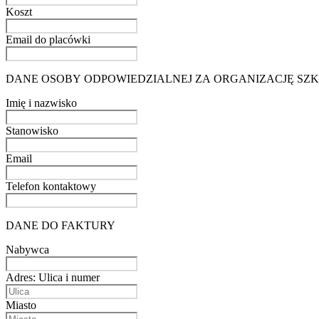
Koszt
Email do placówki
DANE OSOBY ODPOWIEDZIALNEJ ZA ORGANIZACJĘ SZ
Imię i nazwisko
Stanowisko
Email
Telefon kontaktowy
DANE DO FAKTURY
Nabywca
Adres: Ulica i numer
Miasto