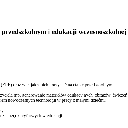
 przedszkolnym i edukacji wczesnoszkolnej
(ZPE) oraz wie, jak z nich korzystać na etapie przedszkolnym
czyciela (np. generowanie materiałów edukacyjnych, obrazów, ćwiczeń,
aniem nowoczesnych technologii w pracy z małymi dziećmi;
i;
a z narzędzi cyfrowych w edukacji.