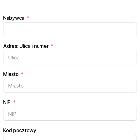
Nabywca
Adres: Ulica i numer
Miasto
NIP
Kod pocztowy