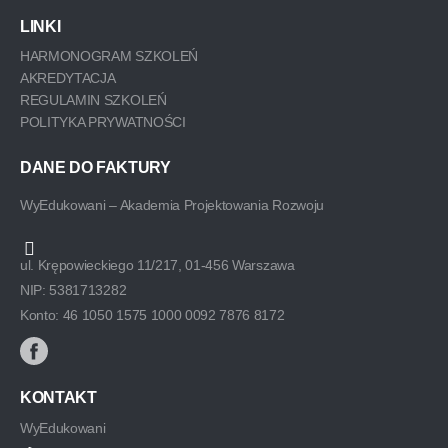
LINKI
HARMONOGRAM SZKOLEŃ
AKREDYTACJA
REGULAMIN SZKOLEŃ
POLITYKA PRYWATNOŚCI
DANE DO FAKTURY
WyEdukowani – Akademia Projektowania Rozwoju
ul. Krępowieckiego 11/217, 01-456 Warszawa
NIP: 5381713282
Konto: 46 1050 1575 1000 0092 7876 8172
KONTAKT
WyEdukowani