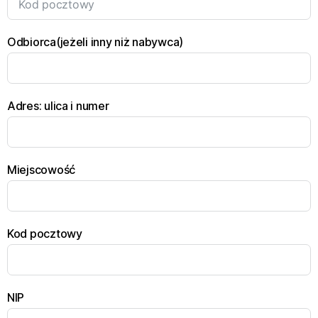
Odbiorca(jeżeli inny niż nabywca)
Adres: ulica i numer
Miejscowość
Kod pocztowy
NIP