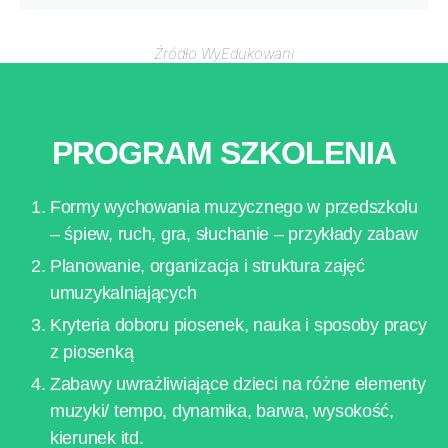
Źródło WyEdukowani
PROGRAM SZKOLENIA
Formy wychowania muzycznego w przedszkolu
– śpiew, ruch, gra, słuchanie – przykłady zabaw
Planowanie, organizacja i struktura zajęć
umuzykalniających
Kryteria doboru piosenek, nauka i sposoby pracy
z piosenką
Zabawy uwrażliwiające dzieci na różne elementy
muzyki/ tempo, dynamika, barwa, wysokość,
kierunek itd.