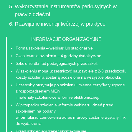
Wykorzystanie instrumentów perkusyjnych w
pracy z dziećmi
Rozwijanie inwencji twórczej w praktyce
INFORMACJE ORGANIZACYJNE
Forma szkolenia – webinar lub stacjonarnie
Czas trwania szkolenia – 4 godziny dydaktyczne
Szkolenie dla rad pedagogicznych przedszkoli.
W szkoleniu mogą uczestniczyć nauczyciele z 2-3 przedszkoli,
koszty szkolenia zostaną podzielone na wszystkie placówki.
Uczestnicy otrzymują po szkoleniu imienne certyfikaty zgodne
z rozporządzeniem MEiN
i materiały szkoleniowe w formie elektronicznej.
W przypadku szkolenia w formie webinaru, dzień przed
szkoleniem na podany
w formularzu zamówienia adres mailowy zostanie wysłany link
do wydarzenia.
Przed szkoleniem trener skontaktuje się