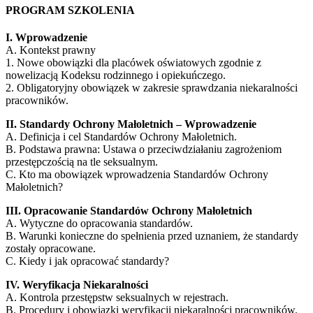
PROGRAM SZKOLENIA
I. Wprowadzenie
A. Kontekst prawny
1. Nowe obowiązki dla placówek oświatowych zgodnie z
nowelizacją Kodeksu rodzinnego i opiekuńczego.
2. Obligatoryjny obowiązek w zakresie sprawdzania niekaralności
pracowników.
II. Standardy Ochrony Małoletnich – Wprowadzenie
A. Definicja i cel Standardów Ochrony Małoletnich.
B. Podstawa prawna: Ustawa o przeciwdziałaniu zagrożeniom
przestępczością na tle seksualnym.
C. Kto ma obowiązek wprowadzenia Standardów Ochrony
Małoletnich?
III. Opracowanie Standardów Ochrony Małoletnich
A. Wytyczne do opracowania standardów.
B. Warunki konieczne do spełnienia przed uznaniem, że standardy
zostały opracowane.
C. Kiedy i jak opracować standardy?
IV. Weryfikacja Niekaralności
A. Kontrola przestępstw seksualnych w rejestrach.
B. Procedury i obowiązki weryfikacji niekaralności pracowników.