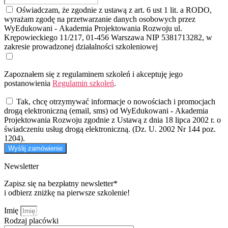
Oświadczam, że zgodnie z ustawą z art. 6 ust 1 lit. a RODO,
wyrażam zgodę na przetwarzanie danych osobowych przez
WyEdukowani - Akademia Projektowania Rozwoju ul.
Krępowieckiego 11/217, 01-456 Warszawa NIP 5381713282, w
zakresie prowadzonej działalności szkoleniowej
Zapoznałem się z regulaminem szkoleń i akceptuję jego
postanowienia
Regulamin szkoleń
.
Tak, chcę otrzymywać informacje o nowościach i promocjach
drogą elektroniczną (email, sms) od WyEdukowani - Akademia
Projektowania Rozwoju zgodnie z Ustawą z dnia 18 lipca 2002 r. o
świadczeniu usług drogą elektroniczną. (Dz. U. 2002 Nr 144 poz.
1204).
Wyślij zamówienie
Newsletter
Zapisz się na bezpłatny newsletter*
i odbierz zniżkę na pierwsze szkolenie!
Imię
Rodzaj placówki