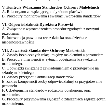
V. Kontrola Wdrażania Standardów Ochrony Małoletnich
A. Rola organu zarządzającego i dyrektora placówki.
B. Procedury monitorowania i ewaluacji wdrożenia standardów.
VI. Odpowiedzialność Dyrektora Placówki
A. Związane z wprowadzeniem procedur zgodnych z nowymi
przepisami.
B. Interwencja prawna na rzecz dziecka oraz dziecka z
niepełnosprawnością.
VII. Zawartość Standardów Ochrony Małoletnich
A. Zasady bezpiecznych relacji między małoletnimi a personelem.
B. Procedury interwencji w sytuacji podejrzenia krzywdzenia
małoletniego.
C. Obowiązki związane z zawiadomieniem o przestępstwie na
szkodę małoletniego.
D. Zasady przeglądu i aktualizacji standardów.
E. Zakres kompetencji osoby odpowiedzialnej za przygotowanie
personelu.
F. Udostępnianie standardów rodzicom, opiekunom, oraz
małoletnim.
G. Procedury przyjmowania zgłoszeń o zdarzeniach zagrażających
małoletniemu.