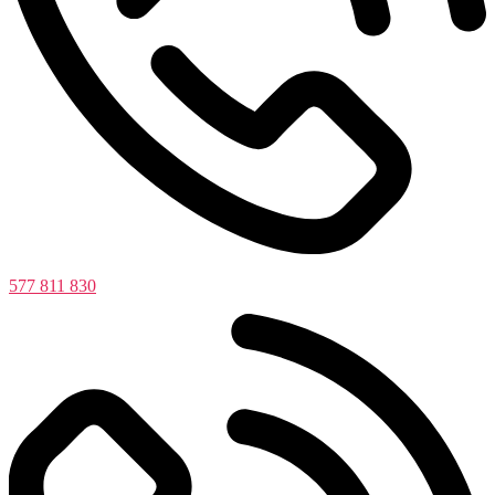
577 811 830