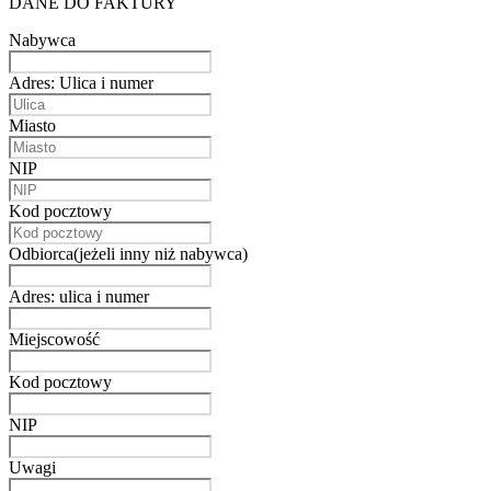
DANE DO FAKTURY
Nabywca
Adres: Ulica i numer
Miasto
NIP
Kod pocztowy
Odbiorca(jeżeli inny niż nabywca)
Adres: ulica i numer
Miejscowość
Kod pocztowy
NIP
Uwagi