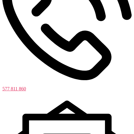
577 811 860