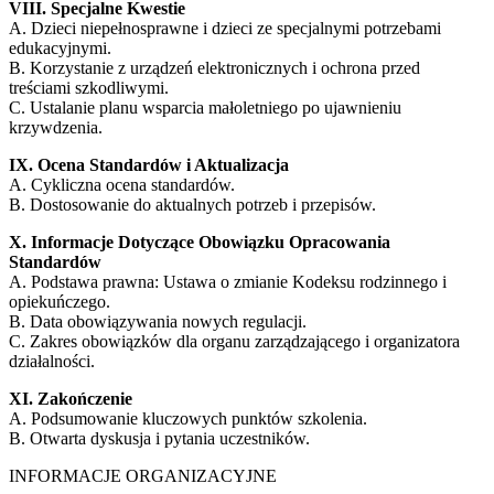
VIII. Specjalne Kwestie
A. Dzieci niepełnosprawne i dzieci ze specjalnymi potrzebami
edukacyjnymi.
B. Korzystanie z urządzeń elektronicznych i ochrona przed
treściami szkodliwymi.
C. Ustalanie planu wsparcia małoletniego po ujawnieniu
krzywdzenia.
IX. Ocena Standardów i Aktualizacja
A. Cykliczna ocena standardów.
B. Dostosowanie do aktualnych potrzeb i przepisów.
X. Informacje Dotyczące Obowiązku Opracowania
Standardów
A. Podstawa prawna: Ustawa o zmianie Kodeksu rodzinnego i
opiekuńczego.
B. Data obowiązywania nowych regulacji.
C. Zakres obowiązków dla organu zarządzającego i organizatora
działalności.
XI. Zakończenie
A. Podsumowanie kluczowych punktów szkolenia.
B. Otwarta dyskusja i pytania uczestników.
INFORMACJE ORGANIZACYJNE