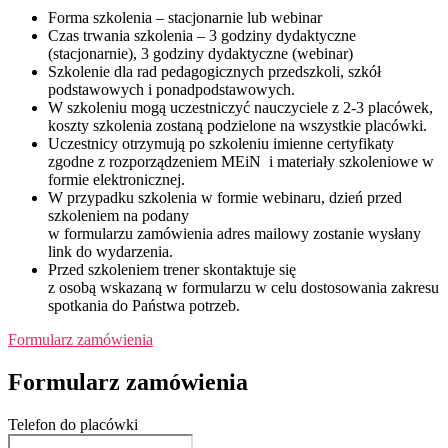
Forma szkolenia – stacjonarnie lub webinar
Czas trwania szkolenia – 3 godziny dydaktyczne
(stacjonarnie), 3 godziny dydaktyczne (webinar)
Szkolenie dla rad pedagogicznych przedszkoli, szkół
podstawowych i ponadpodstawowych.
W szkoleniu mogą uczestniczyć nauczyciele z 2-3 placówek,
koszty szkolenia zostaną podzielone na wszystkie placówki.
Uczestnicy otrzymują po szkoleniu imienne certyfikaty
zgodne z rozporządzeniem MEiN i materiały szkoleniowe w
formie elektronicznej.
W przypadku szkolenia w formie webinaru, dzień przed
szkoleniem na podany
w formularzu zamówienia adres mailowy zostanie wysłany
link do wydarzenia.
Przed szkoleniem trener skontaktuje się
z osobą wskazaną w formularzu w celu dostosowania zakresu
spotkania do Państwa potrzeb.
Formularz zamówienia
Formularz zamówienia
Telefon do placówki