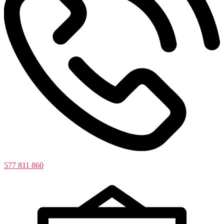
577 811 860