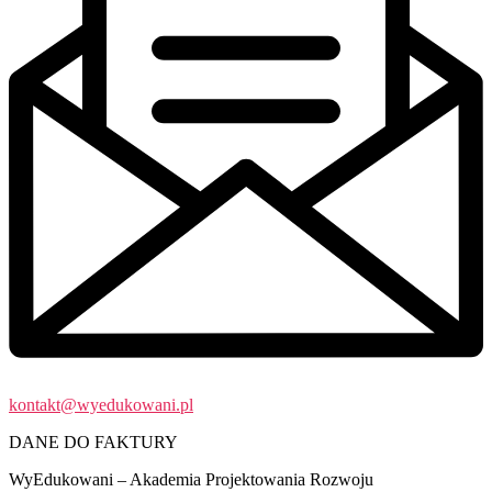
kontakt@wyedukowani.pl
DANE DO FAKTURY
WyEdukowani – Akademia Projektowania Rozwoju