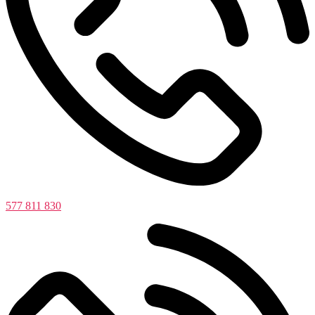
577 811 830