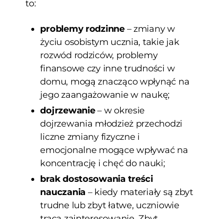
to:
problemy rodzinne
– zmiany w
życiu osobistym ucznia, takie jak
rozwód rodziców, problemy
finansowe czy inne trudności w
domu, mogą znacząco wpłynąć na
jego zaangażowanie w naukę;
dojrzewanie
– w okresie
dojrzewania młodzież przechodzi
liczne zmiany fizyczne i
emocjonalne mogące wpływać na
koncentrację i chęć do nauki;
brak dostosowania treści
nauczania
– kiedy materiały są zbyt
trudne lub zbyt łatwe, uczniowie
tracą zainteresowanie. Zbyt