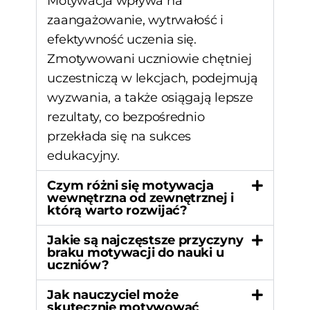
Motywacja wpływa na
zaangażowanie, wytrwałość i
efektywność uczenia się.
Zmotywowani uczniowie chętniej
uczestniczą w lekcjach, podejmują
wyzwania, a także osiągają lepsze
rezultaty, co bezpośrednio
przekłada się na sukces
edukacyjny.
Czym różni się motywacja
wewnętrzna od zewnętrznej i
którą warto rozwijać?
Jakie są najczęstsze przyczyny
braku motywacji do nauki u
uczniów?
Jak nauczyciel może
skutecznie motywować