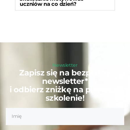
uczniów na co dzień?
Newsletter
Zapisz się na bezpłatny
newsletter*
i odbierz zniżkę na pierwsze
szkolenie!