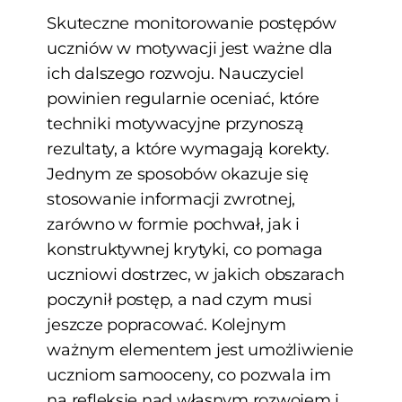
Skuteczne monitorowanie postępów
uczniów w motywacji jest ważne dla
ich dalszego rozwoju. Nauczyciel
powinien regularnie oceniać, które
techniki motywacyjne przynoszą
rezultaty, a które wymagają korekty.
Jednym ze sposobów okazuje się
stosowanie informacji zwrotnej,
zarówno w formie pochwał, jak i
konstruktywnej krytyki, co pomaga
uczniowi dostrzec, w jakich obszarach
poczynił postęp, a nad czym musi
jeszcze popracować. Kolejnym
ważnym elementem jest umożliwienie
uczniom samooceny, co pozwala im
na refleksję nad własnym rozwojem i