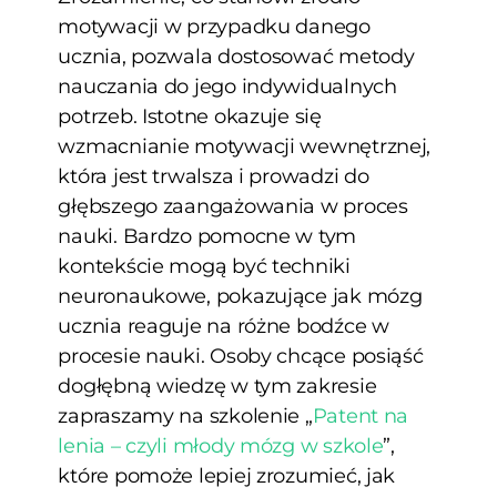
motywacji w przypadku danego
ucznia, pozwala dostosować metody
nauczania do jego indywidualnych
potrzeb. Istotne okazuje się
wzmacnianie motywacji wewnętrznej,
która jest trwalsza i prowadzi do
głębszego zaangażowania w proces
nauki. Bardzo pomocne w tym
kontekście mogą być techniki
neuronaukowe, pokazujące jak mózg
ucznia reaguje na różne bodźce w
procesie nauki. Osoby chcące posiąść
dogłębną wiedzę w tym zakresie
zapraszamy na szkolenie „
Patent na
lenia – czyli młody mózg w szkole
”,
które pomoże lepiej zrozumieć, jak