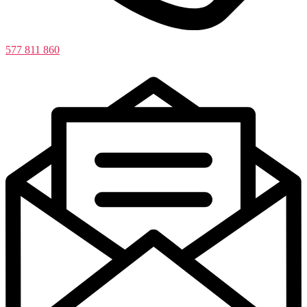
577 811 860