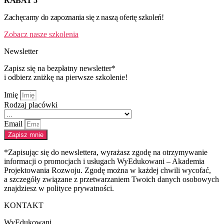
RABAT 5
Zachęcamy do zapoznania się z naszą ofertę szkoleń!
Zobacz nasze szkolenia
Newsletter
Zapisz się na bezpłatny newsletter*
i odbierz zniżkę na pierwsze szkolenie!
Imię
Rodzaj placówki
Email
Zapisz mnie
*Zapisując się do newslettera, wyrażasz zgodę na otrzymywanie
informacji o promocjach i usługach WyEdukowani – Akademia
Projektowania Rozwoju. Zgodę można w każdej chwili wycofać,
a szczegóły związane z przetwarzaniem Twoich danych osobowych
znajdziesz w polityce prywatności.
KONTAKT
WyEdukowani