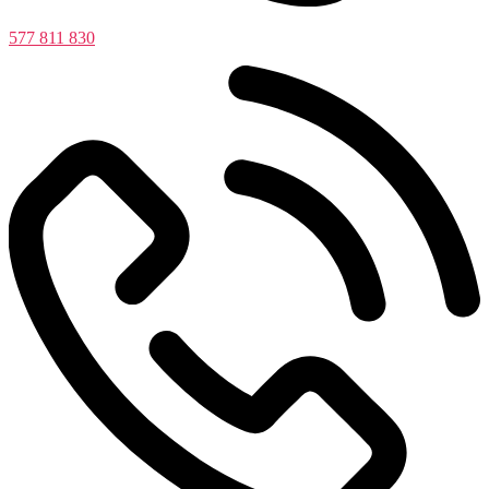
577 811 830