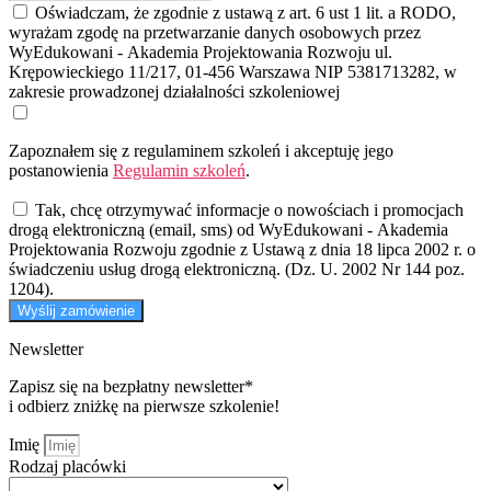
Oświadczam, że zgodnie z ustawą z art. 6 ust 1 lit. a RODO,
wyrażam zgodę na przetwarzanie danych osobowych przez
WyEdukowani - Akademia Projektowania Rozwoju ul.
Krępowieckiego 11/217, 01-456 Warszawa NIP 5381713282, w
zakresie prowadzonej działalności szkoleniowej
Zapoznałem się z regulaminem szkoleń i akceptuję jego
postanowienia
Regulamin szkoleń
.
Tak, chcę otrzymywać informacje o nowościach i promocjach
drogą elektroniczną (email, sms) od WyEdukowani - Akademia
Projektowania Rozwoju zgodnie z Ustawą z dnia 18 lipca 2002 r. o
świadczeniu usług drogą elektroniczną. (Dz. U. 2002 Nr 144 poz.
1204).
Wyślij zamówienie
Newsletter
Zapisz się na bezpłatny newsletter*
i odbierz zniżkę na pierwsze szkolenie!
Imię
Rodzaj placówki