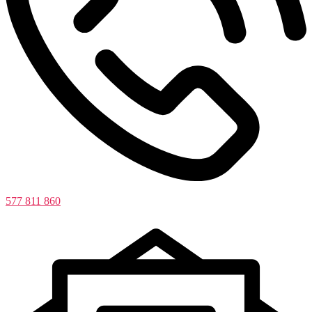
577 811 860