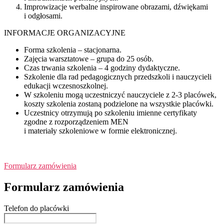
Improwizacje werbalne inspirowane obrazami, dźwiękami
i odgłosami.
INFORMACJE ORGANIZACYJNE
Forma szkolenia – stacjonarna.
Zajęcia warsztatowe – grupa do 25 osób.
Czas trwania szkolenia – 4 godziny dydaktyczne.
Szkolenie dla rad pedagogicznych przedszkoli i nauczycieli
edukacji wczesnoszkolnej.
W szkoleniu mogą uczestniczyć nauczyciele z 2-3 placówek,
koszty szkolenia zostaną podzielone na wszystkie placówki.
Uczestnicy otrzymują po szkoleniu imienne certyfikaty
zgodne z rozporządzeniem MEN
i materiały szkoleniowe w formie elektronicznej.
Formularz zamówienia
Formularz zamówienia
Telefon do placówki