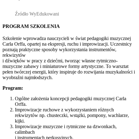
Źródło WyEdukowani
PROGRAM SZKOLENIA
Szkolenie wprowadza nauczycieli w świat pedagogiki muzycznej
Carla Orffa, opartej na ekspresji, ruchu i improwizacji. Uczestnicy
poznają praktyczne sposoby wykorzystania instrumentów,
rekwizytów
i dźwięków w pracy z dziećmi, tworząc własne rytmiczno-
muzyczne zabawy i miniaturowe formy artystyczne. To warsztat
pełen twórczej energii, który inspiruje do rozwijania muzykalności i
wyobraźni najmłodszych.
Program:
Ogólne założenia koncepcji pedagogiki muzycznej Carla
Orffa.
Improwizacje ruchowe z wykorzystaniem różnych
rekwizytów np. chusteczki, wstążki, pompony, wachlarze,
kijki.
Improwizacje muzyczne i rytmiczne na dzwonkach,
calimbach
i instrumentach perkusyjnych.