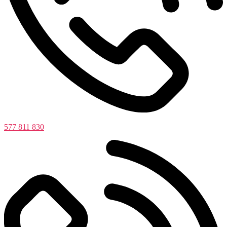
577 811 830