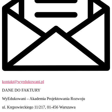
kontakt@wyedukowani.pl
DANE DO FAKTURY
WyEdukowani – Akademia Projektowania Rozwoju
ul. Krępowieckiego 11/217, 01-456 Warszawa