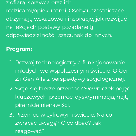
z ofiarą, sprawcą oraz ich
rodzicami/opiekunami. Osoby uczestniczące
otrzymają wskazówki i inspiracje, jak rozwijać
na lekcjach postawy pożądane tj.
odpowiedzialność i szacunek do Innych.
Program:
Rozwój technologiczny a funkcjonowanie
młodych we współczesnym świecie. O Gen
Z i Gen Alfa z perspektywy socjologicznej.
Skąd się bierze przemoc? Słowniczek pojęć
kluczowych: przemoc, dyskryminacja, hejt,
piramida nienawiści.
Przemoc w cyfrowym świecie. Na co
zwracać uwagę? O co dbać? Jak
reagować?