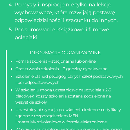
Pomysły i inspiracje nie tylko na lekcje
wychowawcze, które rozwijają postawę
odpowiedzialności i szacunku do innych.
Podsumowanie. Książkowe i filmowe
polecjaki.
INFORMACJE ORGANIZACYJNE
Forma szkolenia – stacjonarna lub on-line
Czas trwania szkolenia – 3 godziny dydaktyczne
Szkolenie dla rad pedagogicznych szkół podstawowych
i ponadpodstawowych
W szkoleniu mogą uczestniczyć nauczyciele z 2-3
placówek, koszty szkolenia zostaną podzielone na
wszystkie szkoły
Uczestnicy otrzymują po szkoleniu imienne certyfikaty
zgodne z rozporządzeniem MEN
i materiały szkoleniowe w formie elektronicznej
W przypadku szkolenia w formie webinaru, dzień przed