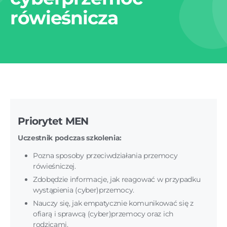
rówieśnicza
Priorytet MEN
Uczestnik podczas szkolenia:
Pozna sposoby przeciwdziałania przemocy
rówieśniczej.
Zdobędzie informacje, jak reagować w przypadku
wystąpienia (cyber)przemocy.
Nauczy się, jak empatycznie komunikować się z
ofiarą i sprawcą (cyber)przemocy oraz ich
rodzicami.