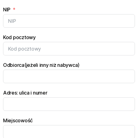
NIP
Kod pocztowy
Odbiorca(jeżeli inny niż nabywca)
Adres: ulica i numer
Miejscowość