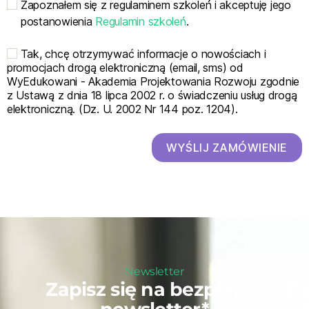
Zapoznałem się z regulaminem szkoleń i akceptuję jego
postanowienia
Regulamin szkoleń
.
Tak, chcę otrzymywać informacje o nowościach i
promocjach drogą elektroniczną (email, sms) od
WyEdukowani - Akademia Projektowania Rozwoju zgodnie
z Ustawą z dnia 18 lipca 2002 r. o świadczeniu usług drogą
elektroniczną. (Dz. U. 2002 Nr 144 poz. 1204).
WYŚLIJ ZAMÓWIENIE
Newsletter
Zapisz się na bezpłatny