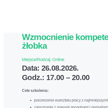
Wzmocnienie kompeten
żłobka
Miejsce/Rodzaj: Online
Data: 26.08.2026.
Godz.: 17.00 – 20.00
Cele szkolenia:
poszerzenie warsztatu pracy z najmniejszymi
zapoznanie z nowymi sposobami i pomysłam