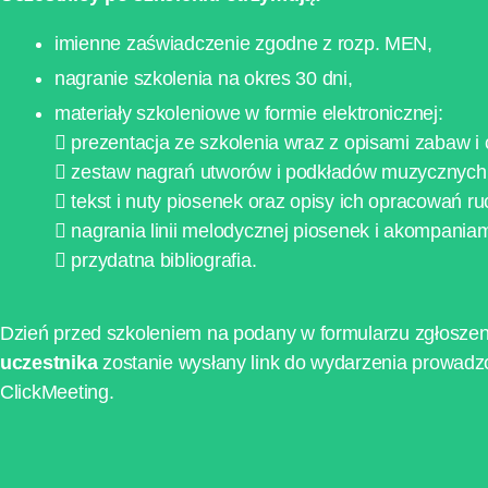
imienne zaświadczenie zgodne z rozp. MEN,
nagranie szkolenia na okres 30 dni,
materiały szkoleniowe w formie elektronicznej:
 prezentacja ze szkolenia wraz z opisami zabaw i 
 zestaw nagrań utworów i podkładów muzycznych
 tekst i nuty piosenek oraz opisy ich opracowań r
 nagrania linii melodycznej piosenek i akompania
 przydatna bibliografia.
Dzień przed szkoleniem na podany w formularzu zgłosze
uczestnika
zostanie wysłany link do wydarzenia prowadz
ClickMeeting.