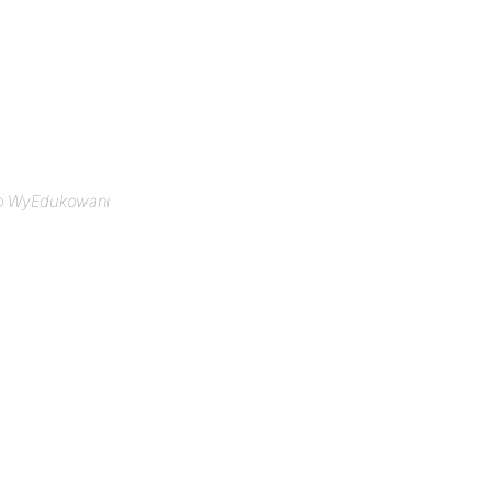
o WyEdukowani