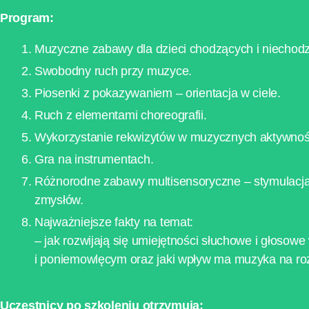
Program:
Muzyczne zabawy dla dzieci chodzących i niechod
Swobodny ruch przy muzyce.
Piosenki z pokazywaniem – orientacja w ciele.
Ruch z elementami choreografii.
Wykorzystanie rekwizytów w muzycznych aktywnoś
Gra na instrumentach.
Różnorodne zabawy multisensoryczne – stymulacja
zmysłów.
Najważniejsze fakty na temat:
– jak rozwijają się umiejętności słuchowe i głoso
i poniemowlęcym oraz jaki wpływ ma muzyka na roz
U
czestnicy po szkoleniu otrzymują: