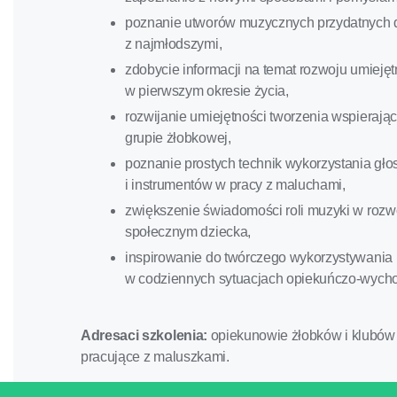
poznanie utworów muzycznych przydatnych 
z najmłodszymi,
zdobycie informacji na temat rozwoju umieję
w pierwszym okresie życia,
rozwijanie umiejętności tworzenia wspierają
grupie żłobkowej,
poznanie prostych technik wykorzystania gło
i instrumentów w pracy z maluchami,
zwiększenie świadomości roli muzyki w rozw
społecznym dziecka,
inspirowanie do twórczego wykorzystywania
w codziennych sytuacjach opiekuńczo-wyc
Adresaci szkolenia:
opiekunowie żłobków i klubów
pracujące z maluszkami.