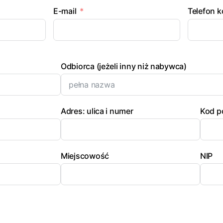
E-mail
Telefon 
Odbiorca (jeżeli inny niż nabywca)
Adres: ulica i numer
Kod p
Miejscowość
NIP