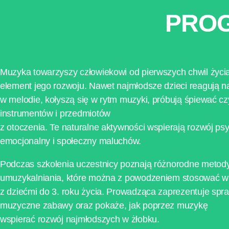
PROG
Muzyka towarzyszy człowiekowi od pierwszych chwil życia
element jego rozwoju. Nawet najmłodsze dzieci reagują na
w melodie, kołyszą się w rytm muzyki, próbują śpiewać c
instrumentów i przedmiotów
z otoczenia. Te naturalne aktywności wspierają rozwój p
emocjonalny i społeczny maluchów.
Podczas szkolenia uczestnicy poznają różnorodne meto
umuzykalniania, które można z powodzeniem stosować w
z dziećmi do 3. roku życia. Prowadząca zaprezentuje sp
muzyczne zabawy oraz pokaże, jak poprzez muzykę
wspierać rozwój najmłodszych w żłobku.