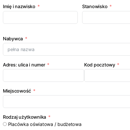
Imię i nazwisko
Stanowisko
Nabywca
Adres: ulica i numer
Kod pocztowy
Miejscowość
Rodzaj użytkownika
Placówka oświatowa / budżetowa