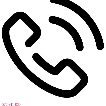
577 811 860