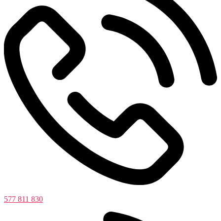
577 811 830