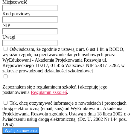
Miejscowość
Kod pocztowy
NIP
Uwagi
Oświadczam, że zgodnie z ustawą z art. 6 ust 1 lit. a RODO,
wyrażam zgodę na przetwarzanie danych osobowych przez
WyEdukowani - Akademia Projektowania Rozwoju ul.
Krępowieckiego 11/217, 01-456 Warszawa NIP 5381713282, w
zakresie prowadzonej działalności szkoleniowej
Zapoznałem się z regulaminem szkoleń i akceptuję jego
postanowienia
Regulamin szkoleń
.
Tak, chcę otrzymywać informacje o nowościach i promocjach
drogą elektroniczną (email, sms) od WyEdukowani - Akademia
Projektowania Rozwoju zgodnie z Ustawą z dnia 18 lipca 2002 r. o
świadczeniu usług drogą elektroniczną. (Dz. U. 2002 Nr 144 poz.
1204).
Wyślij zamówienie