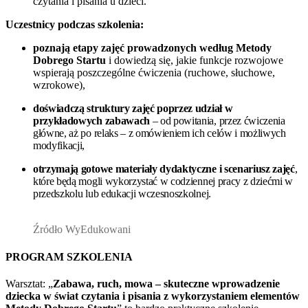
czytania i pisania u dzieci.
Uczestnicy podczas szkolenia:
poznają etapy zajęć prowadzonych według Metody
Dobrego Startu
i dowiedzą się, jakie funkcje rozwojowe
wspierają poszczególne ćwiczenia (ruchowe, słuchowe,
wzrokowe),
doświadczą struktury zajęć poprzez udział w
przykładowych zabawach
– od powitania, przez ćwiczenia
główne, aż po relaks – z omówieniem ich celów i możliwych
modyfikacji,
otrzymają gotowe materiały dydaktyczne i scenariusz zajęć
,
które będą mogli wykorzystać w codziennej pracy z dziećmi w
przedszkolu lub edukacji wczesnoszkolnej.
Źródło WyEdukowani
PROGRAM SZKOLENIA
Warsztat: „
Zabawa, ruch, mowa – skuteczne wprowadzenie
dziecka w świat czytania i pisania z wykorzystaniem elementów