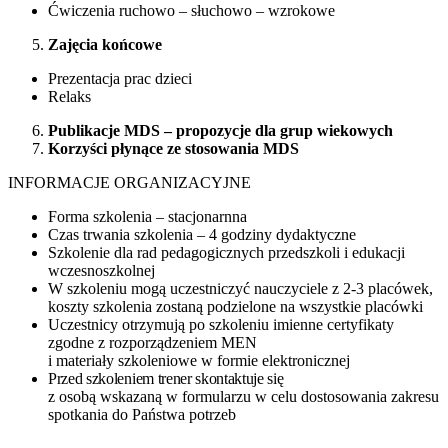
Ćwiczenia ruchowo – słuchowo – wzrokowe
Zajęcia końcowe
Prezentacja prac dzieci
Relaks
Publikacje MDS – propozycje dla grup wiekowych
Korzyści płynące ze stosowania MDS
INFORMACJE ORGANIZACYJNE
Forma szkolenia – stacjonarnna
Czas trwania szkolenia – 4 godziny dydaktyczne
Szkolenie dla rad pedagogicznych przedszkoli i edukacji
wczesnoszkolnej
W szkoleniu mogą uczestniczyć nauczyciele z 2-3 placówek,
koszty szkolenia zostaną podzielone na wszystkie placówki
Uczestnicy otrzymują po szkoleniu imienne certyfikaty
zgodne z rozporządzeniem MEN
i materiały szkoleniowe w formie elektronicznej
Przed szkoleniem trener skontaktuje się
z osobą wskazaną w formularzu w celu dostosowania zakresu
spotkania do Państwa potrzeb