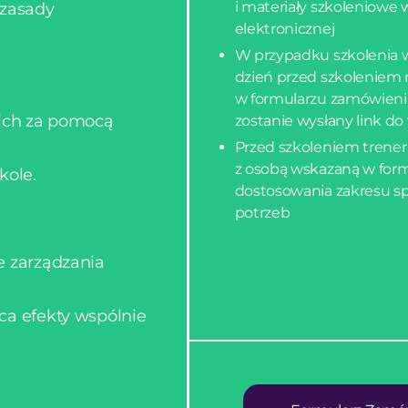
i materiały szkoleniowe 
 zasady
elektronicznej
W przypadku szkolenia w
dzień przed szkoleniem
w formularzu zamówieni
 ich za pomocą
zostanie wysłany link do
Przed szkoleniem trener
z osobą wskazaną w form
kole.
dostosowania zakresu s
potrzeb
e zarządzania
ca efekty wspólnie