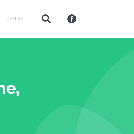
Kontakt
ne,