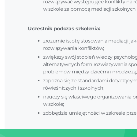
rozwiązywać występujące konflikty na 
w szkole za pomocą mediacji szkolnych 
Uczestnik podczas szkolenia:
zrozumie istotę stosowania mediacji ja
rozwiązywania konfliktów;
zwiększy swój stopień wiedzy psycholo
alternatywnych form rozwiazywania spor
problemów między dziećmi i młodzieżą
zapozna się ze standardami dotyczącym
rówieśniczych i szkolnych;
nauczy się właściwego organizowania p
w szkole;
zdobędzie umiejętności w zakresie prze