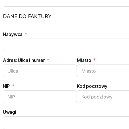
DANE DO FAKTURY
Nabywca
Adres: Ulica i numer
Miasto
NIP
Kod pocztowy
Uwagi