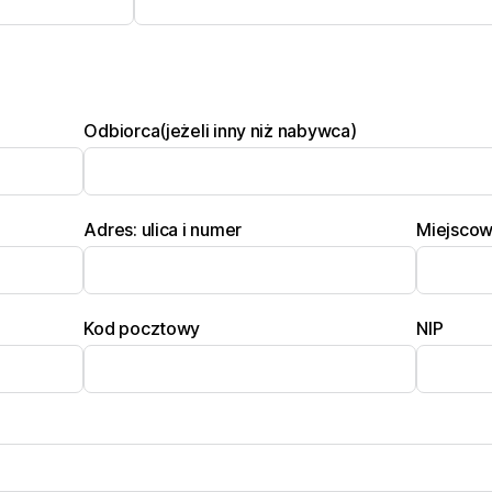
Odbiorca(jeżeli inny niż nabywca)
Adres: ulica i numer
Miejsco
Kod pocztowy
NIP