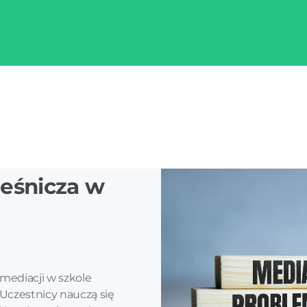
ieśnicza w
mediacji w szkole
 Uczestnicy nauczą się