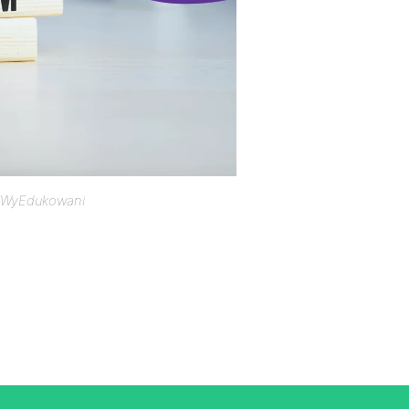
 WyEdukowani