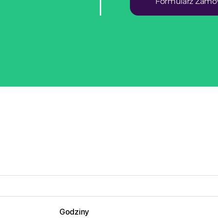
Formularz Zamó
Godziny