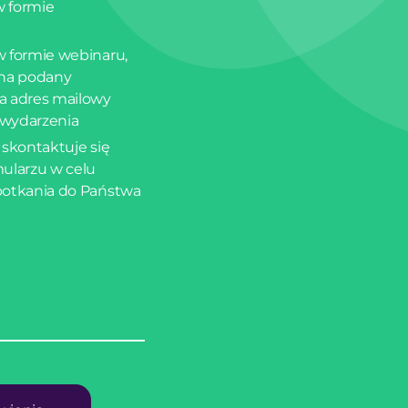
w formie
 formie webinaru,
 na podany
a adres mailowy
 wydarzenia
 skontaktuje się
ularzu w celu
potkania do Państwa