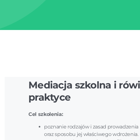
Mediacja szkolna i rów
praktyce
Cel szkolenia:
poznanie rodzajów i zasad prowadzenia 
oraz sposobu jej właściwego wdrożenia.