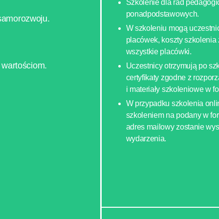
Szkolenie dla rad pedagogi
ponadpodstawowych.
samorozwoju.
W szkoleniu mogą uczestnic
placówek, koszty szkolenia
wszystkie placówki.
 wartościom.
Uczestnicy otrzymują po sz
certyfikaty zgodne z rozp
i materiały szkoleniowe w fo
W przypadku szkolenia onli
szkoleniem na podany w fo
adres mailowy zostanie wysł
wydarzenia.