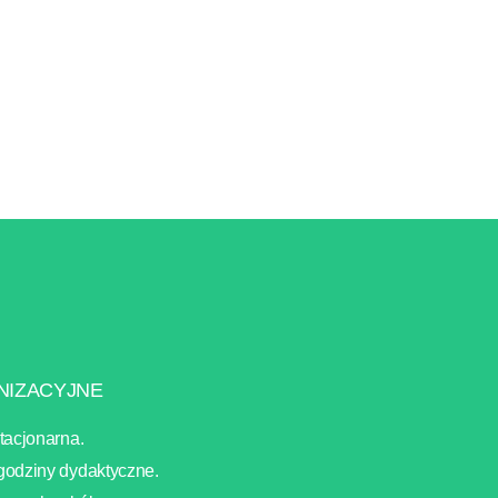
NIZACYJNE
stacjonarna.
 godziny dydaktyczne.