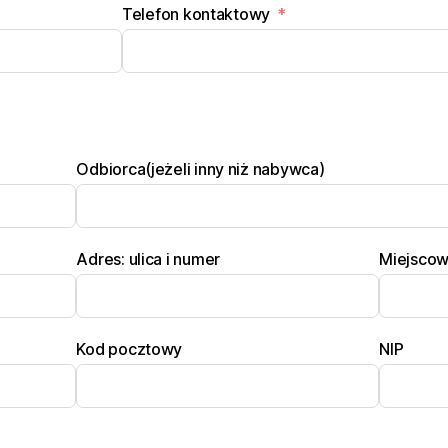
Telefon kontaktowy
Odbiorca(jeżeli inny niż nabywca)
Adres: ulica i numer
Miejsco
Kod pocztowy
NIP