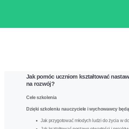
Jak pomóc uczniom kształtować nastaw
na rozwój?
Cele szkolenia
Dzięki szkoleniu nauczyciele i wychowawcy będą 
Jak przygotować młodych ludzi do życia w do
Jak kształtować postawę otwartości i proakty