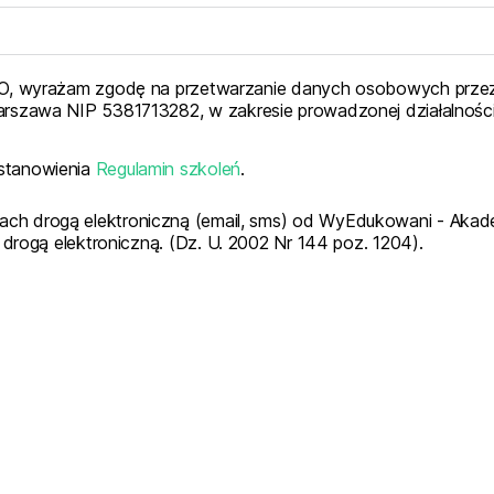
 RODO, wyrażam zgodę na przetwarzanie danych osobowych pr
arszawa NIP 5381713282, w zakresie prowadzonej działalności
ostanowienia
Regulamin szkoleń
.
jach drogą elektroniczną (email, sms) od WyEdukowani - Aka
 drogą elektroniczną. (Dz. U. 2002 Nr 144 poz. 1204).