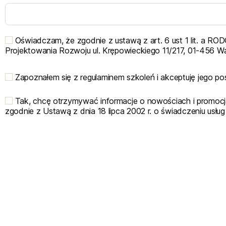
Oświadczam, że zgodnie z ustawą z art. 6 ust 1 lit. a
Projektowania Rozwoju ul. Krępowieckiego 11/217, 01-456 W
Zapoznałem się z regulaminem szkoleń i akceptuję jego p
Tak, chcę otrzymywać informacje o nowościach i promoc
zgodnie z Ustawą z dnia 18 lipca 2002 r. o świadczeniu usług