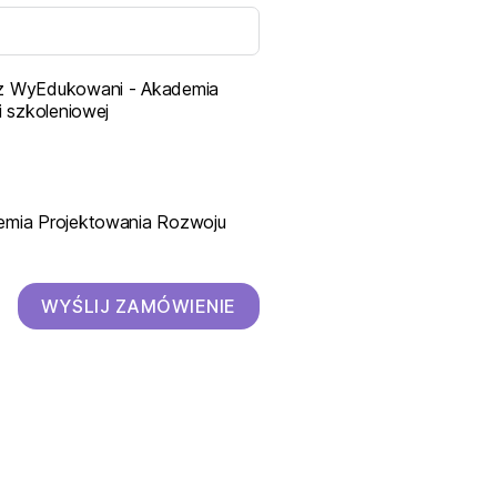
zez WyEdukowani - Akademia
 szkoleniowej
demia Projektowania Rozwoju
WYŚLIJ ZAMÓWIENIE