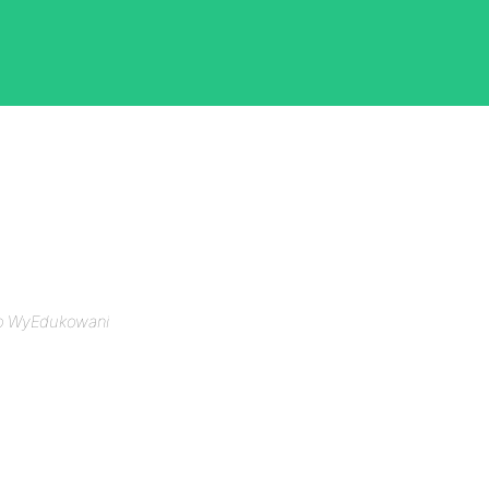
o WyEdukowani