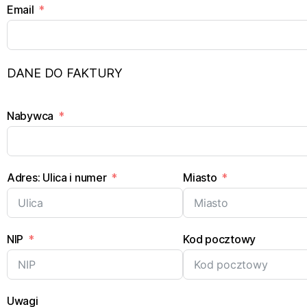
Email
DANE DO FAKTURY
Nabywca
Adres: Ulica i numer
Miasto
NIP
Kod pocztowy
Uwagi