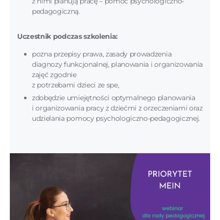
z nimi planują pracę – pomoc psychologiczno-
pedagogiczną.
Uczestnik podczas szkolenia:
pozna przepisy prawa, zasady prowadzenia
diagnozy funkcjonalnej, planowania i organizowania
zajęć zgodnie
z potrzebami dzieci ze spe,
zdobędzie umiejętności optymalnego planowania
i organizowania pracy z dziećmi z orzeczeniami oraz
udzielania pomocy psychologiczno-pedagogicznej.