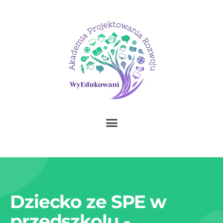
Dziecko ze SPE w
przedszkolu -