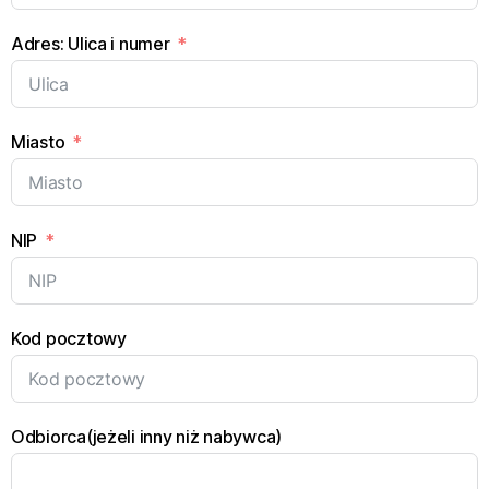
Adres: Ulica i numer
Miasto
NIP
Kod pocztowy
Odbiorca(jeżeli inny niż nabywca)