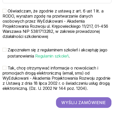
Oświadczam, że zgodnie z ustawą z art. 6 ust 1 lit. a
RODO, wyrażam zgodę na przetwarzanie danych
osobowych przez WyEdukowani - Akademia
Projektowania Rozwoju ul. Krępowieckiego 11/217, 01-456
Warszawa NIP 5381713282, w zakresie prowadzonej
działalności szkoleniowej
Zapoznałem się z regulaminem szkoleń i akceptuję jego
postanowienia
Regulamin szkoleń
.
Tak, chcę otrzymywać informacje o nowościach i
promocjach drogą elektroniczną (email, sms) od
WyEdukowani - Akademia Projektowania Rozwoju zgodnie
z Ustawą z dnia 18 lipca 2002 r. o świadczeniu usług drogą
elektroniczną. (Dz. U. 2002 Nr 144 poz. 1204).
WYŚLIJ ZAMÓWIENIE