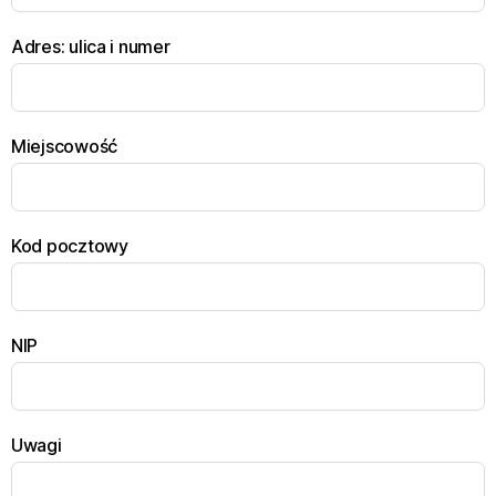
Adres: ulica i numer
Miejscowość
Kod pocztowy
NIP
Uwagi