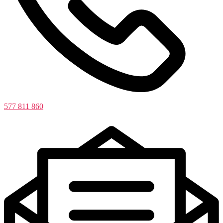
577 811 860