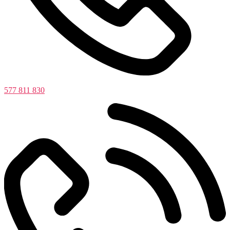
577 811 830