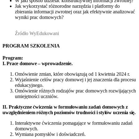
W jaki sposób udzielać konstruktywnej informacji zwrotnej?
Jak wykorzystać różnorodne narzędzia i platformy do
zbierania informacji zwrotnej oraz jak efektywnie analizować
wyniki prac domowych?
Źródło WyEdukowani
PROGRAM SZKOLENIA
Program:
I. Prace domowe – wprowadzenie.
Omówienie zmian, które obowiązują od 1 kwietnia 2024 r.
Wyjaśnienie celów pracy domowej i jej znaczenia dla procesu
edukacyjnego.
Omówienie różnych rodzajów prac domowych rozwijających
umiejętności uczniów.
I
I.
Praktyczne ćwiczenia w formułowaniu zadań domowych z
uwzględnieniem różnych poziomów trudności i stylów uczenia się.
Interaktywne ćwiczenia pomagające w formułowaniu zadań
domowych.
Wymiana pomysłów i doświadczeń.