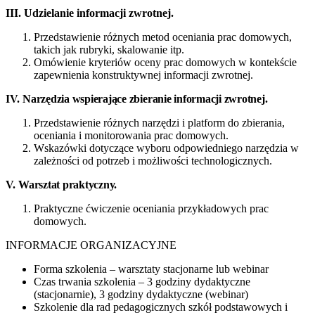
III. Udzielanie informacji zwrotnej.
Przedstawienie różnych metod oceniania prac domowych,
takich jak rubryki, skalowanie itp.
Omówienie kryteriów oceny prac domowych w kontekście
zapewnienia konstruktywnej informacji zwrotnej.
IV.
Narzędzia wspierające zbieranie informacji zwrotnej.
Przedstawienie różnych narzędzi i platform do zbierania,
oceniania i monitorowania prac domowych.
Wskazówki dotyczące wyboru odpowiedniego narzędzia w
zależności od potrzeb i możliwości technologicznych.
V
.
Warsztat praktyczny.
Praktyczne ćwiczenie oceniania przykładowych prac
domowych.
INFORMACJE ORGANIZACYJNE
Forma szkolenia – warsztaty stacjonarne lub webinar
Czas trwania szkolenia – 3 godziny dydaktyczne
(stacjonarnie), 3 godziny dydaktyczne (webinar)
Szkolenie dla rad pedagogicznych szkół podstawowych i