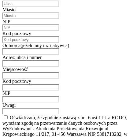
Miasto
NIP
Kod pocztowy
Odbiorca(jeżeli inny niż nabywca)
Adres: ulica i numer
Miejscowość
Kod pocztowy
NIP
Uwagi
Oświadczam, że zgodnie z ustawą z art. 6 ust 1 lit. a RODO,
wyrażam zgodę na przetwarzanie danych osobowych przez
WyEdukowani - Akademia Projektowania Rozwoju ul.
Krępowieckiego 11/217, 01-456 Warszawa NIP 5381713282, w