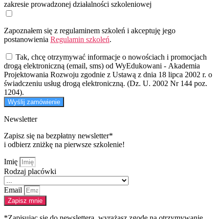
zakresie prowadzonej działalności szkoleniowej
Zapoznałem się z regulaminem szkoleń i akceptuję jego
postanowienia
Regulamin szkoleń
.
Tak, chcę otrzymywać informacje o nowościach i promocjach
drogą elektroniczną (email, sms) od WyEdukowani - Akademia
Projektowania Rozwoju zgodnie z Ustawą z dnia 18 lipca 2002 r. o
świadczeniu usług drogą elektroniczną. (Dz. U. 2002 Nr 144 poz.
1204).
Wyślij zamówienie
Newsletter
Zapisz się na bezpłatny newsletter*
i odbierz zniżkę na pierwsze szkolenie!
Imię
Rodzaj placówki
Email
Zapisz mnie
*Zapisując się do newslettera, wyrażasz zgodę na otrzymywanie