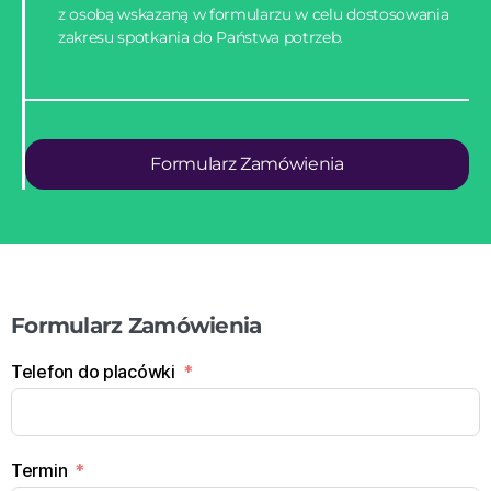
z osobą wskazaną w formularzu w celu dostosowania
zakresu spotkania do Państwa potrzeb.
Formularz Zamówienia
Formularz Zamówienia
Telefon do placówki
Termin