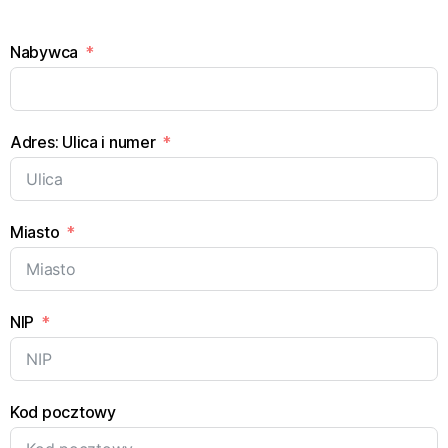
Nabywca
Adres: Ulica i numer
Miasto
NIP
Kod pocztowy