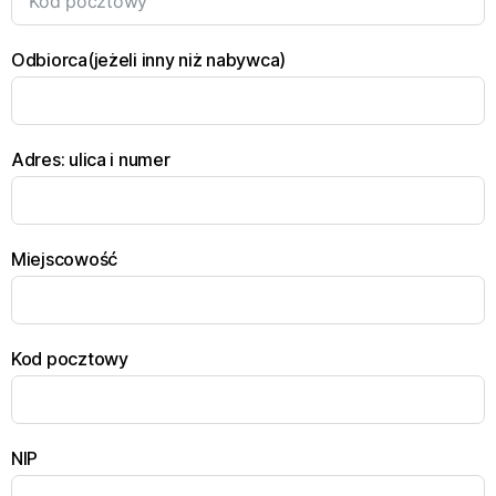
Odbiorca(jeżeli inny niż nabywca)
Adres: ulica i numer
Miejscowość
Kod pocztowy
NIP