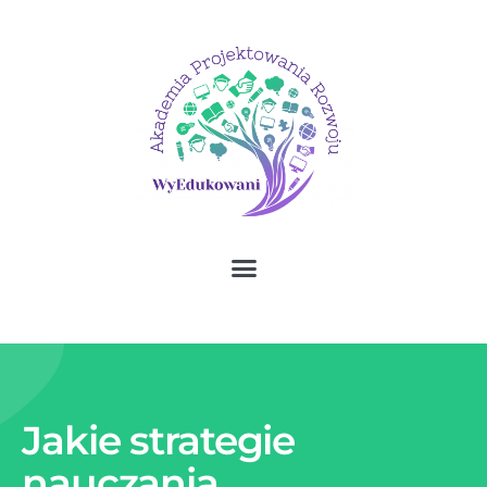
Jakie strategie
nauczania