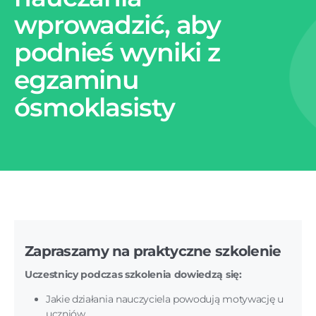
wprowadzić, aby
podnieś wyniki z
egzaminu
ósmoklasisty
Zapraszamy na praktyczne szkolenie
Uczestnicy podczas szkolenia dowiedzą się:
Jakie działania nauczyciela powodują motywację u
uczniów