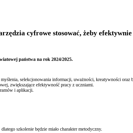
narzędzia cyfrowe stosować, żeby efektywni
oświatowej państwa na rok 2024/2025.
 myślenia, selekcjonowania informacji, uważności, kreatywności oraz
owej, zwiększające efektywność pracy z uczniami.
amów i aplikacji.
 dlatego szkolenie będzie miało charakter metodyczny.