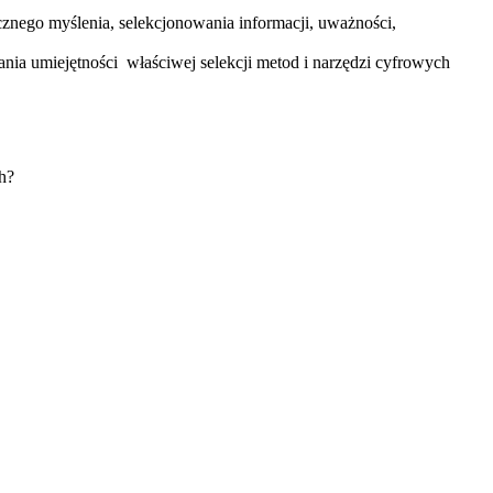
znego myślenia, selekcjonowania informacji, uważności,
ia umiejętności właściwej selekcji metod i narzędzi cyfrowych
h?