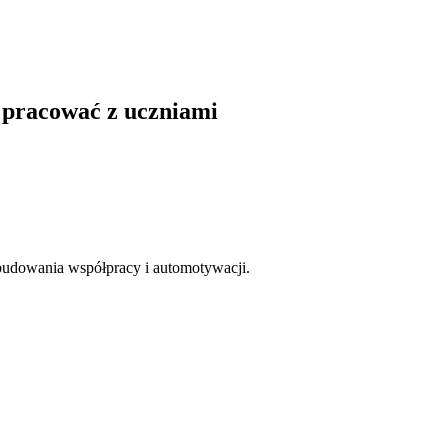
e pracować z uczniami
 budowania współpracy i automotywacji.