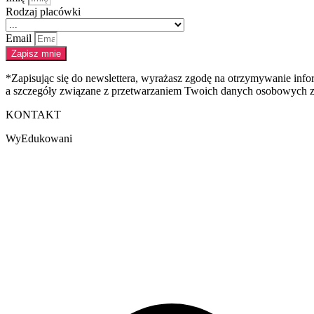
Rodzaj placówki
Email
Zapisz mnie
*Zapisując się do newslettera, wyrażasz zgodę na otrzymywanie in
a szczegóły związane z przetwarzaniem Twoich danych osobowych zn
KONTAKT
WyEdukowani