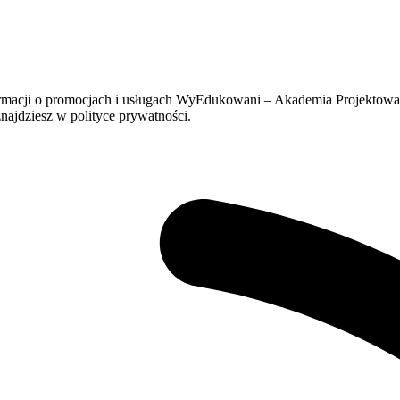
formacji o promocjach i usługach WyEdukowani – Akademia Projektow
ajdziesz w polityce prywatności.