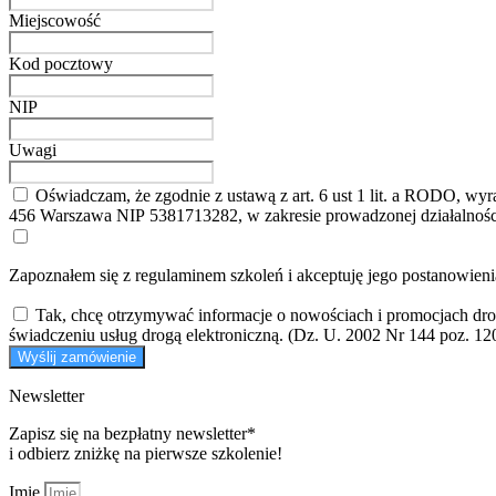
Miejscowość
Kod pocztowy
NIP
Uwagi
Oświadczam, że zgodnie z ustawą z art. 6 ust 1 lit. a RODO, 
456 Warszawa NIP 5381713282, w zakresie prowadzonej działalnośc
Zapoznałem się z regulaminem szkoleń i akceptuję jego postanowien
Tak, chcę otrzymywać informacje o nowościach i promocjach dro
świadczeniu usług drogą elektroniczną. (Dz. U. 2002 Nr 144 poz. 12
Wyślij zamówienie
Newsletter
Zapisz się na bezpłatny newsletter*
i odbierz zniżkę na pierwsze szkolenie!
Imię