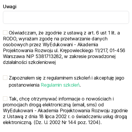
Uwagi
Oświadczam, że zgodnie z ustawą z art. 6 ust 1 lit. a
RODO, wyrażam zgodę na przetwarzanie danych
osobowych przez WyEdukowani - Akademia
Projektowania Rozwoju ul. Krępowieckiego 11/217, 01-456
Warszawa NIP 5381713282, w zakresie prowadzonej
działalności szkoleniowej
Zapoznałem się z regulaminem szkoleń i akceptuję jego
postanowienia
Regulamin szkoleń
.
Tak, chcę otrzymywać informacje o nowościach i
promocjach drogą elektroniczną (email, sms) od
WyEdukowani - Akademia Projektowania Rozwoju zgodnie
z Ustawą z dnia 18 lipca 2002 r. o świadczeniu usług drogą
elektroniczną. (Dz. U. 2002 Nr 144 poz. 1204).