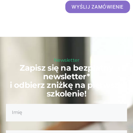
WYŚLIJ ZAMÓWIENIE
Newsletter
Zapisz się na bezpłatny
newsletter*
i odbierz zniżkę na pierwsze
szkolenie!