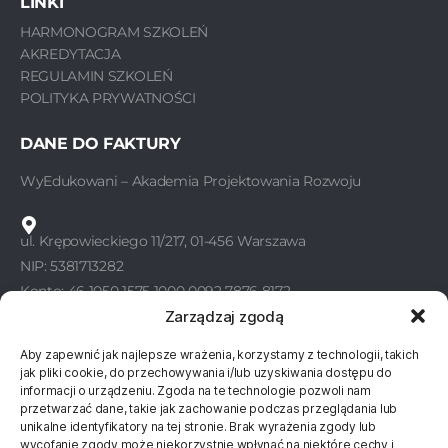
LINKI
HARMONOGRAM SZKOLEŃ
AKREDYTACJA
REGULAMIN SZKOLEŃ
POLITYKA PRYWATNOŚCI
DANE DO FAKTURY
WyEdukowani – Akademia Projektowania Rozwoju
ul. Krępowieckiego 11/217, 01-456 Warszawa
NIP: 5381713282
Konto: 46 1050 1575 1000 0092 7876 8172
Zarządzaj zgodą
Aby zapewnić jak najlepsze wrażenia, korzystamy z technologii, takich
KONTAKT
jak pliki cookie, do przechowywania i/lub uzyskiwania dostępu do
informacji o urządzeniu. Zgoda na te technologie pozwoli nam
WyEdukowani
przetwarzać dane, takie jak zachowanie podczas przeglądania lub
unikalne identyfikatory na tej stronie. Brak wyrażenia zgody lub
wycofanie zgody może niekorzystnie wpłynąć na niektóre cechy i