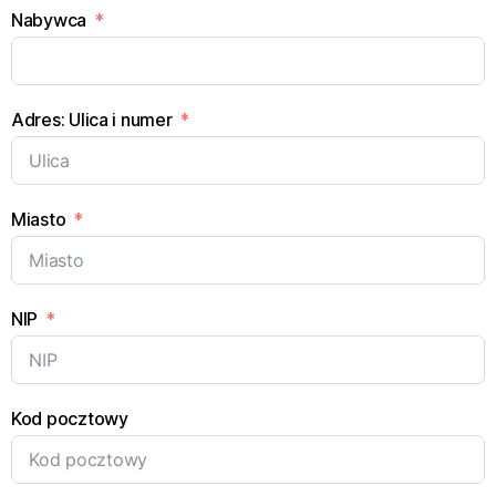
Nabywca
Adres: Ulica i numer
Miasto
NIP
Kod pocztowy