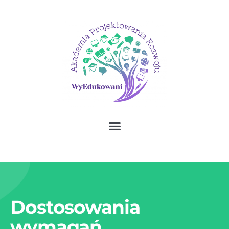
Dostosowania
wymagań