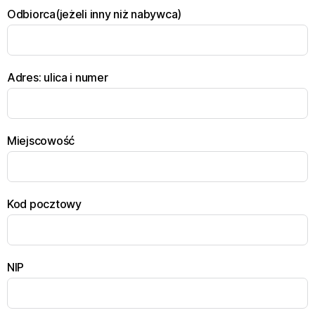
Odbiorca(jeżeli inny niż nabywca)
Adres: ulica i numer
Miejscowość
Kod pocztowy
NIP