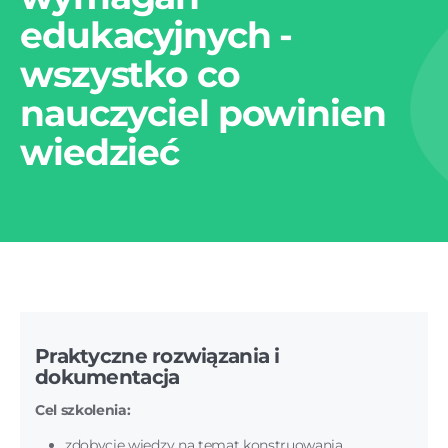
edukacyjnych -
wszystko co
nauczyciel powinien
wiedzieć
Praktyczne rozwiązania i
dokumentacja
Cel szkolenia:
zdobycie wiedzy na temat konstruowania