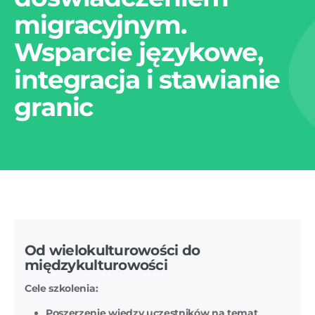
migracyjnym.
Wsparcie językowe,
integracja i stawianie
granic
Od wielokulturowości do
międzykulturowości
Cele szkolenia:
Poszerzenie wiedzy uczestników na temat