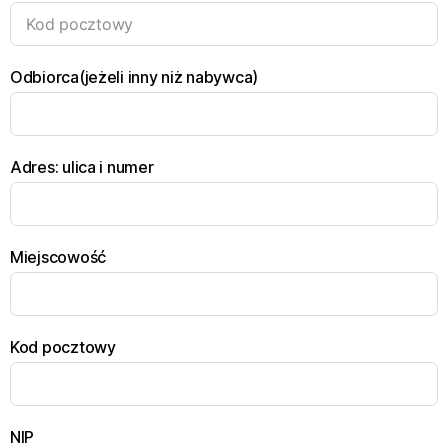
Odbiorca(jeżeli inny niż nabywca)
Adres: ulica i numer
Miejscowość
Kod pocztowy
NIP