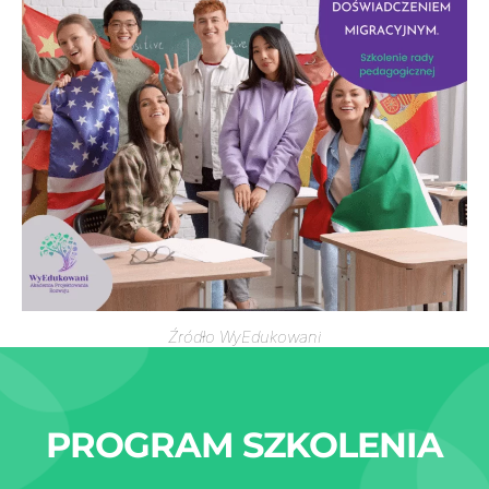
Źródło WyEdukowani
PROGRAM SZKOLENIA