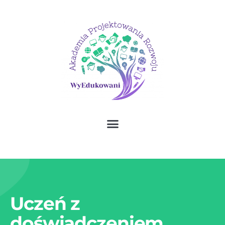
Uczeń z
doświadczeniem