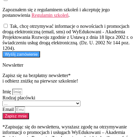
Zapoznałem się z regulaminem szkoleń i akceptuję jego
postanowienia
Regulamin szkoleń
.
Tak, chcę otrzymywać informacje o nowościach i promocjach
drogą elektroniczną (email, sms) od WyEdukowani - Akademia
Projektowania Rozwoju zgodnie z Ustawą z dnia 18 lipca 2002 r. o
świadczeniu usług drogą elektroniczną. (Dz. U. 2002 Nr 144 poz.
1204).
Wyślij zamówienie
Newsletter
Zapisz się na bezpłatny newsletter*
i odbierz zniżkę na pierwsze szkolenie!
Imię
Rodzaj placówki
Email
Zapisz mnie
*Zapisując się do newslettera, wyrażasz zgodę na otrzymywanie
informacji o promocjach i usługach WyEdukowani – Akademia