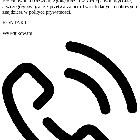
Projektowania Rozwoju. Zgodę można w każdej chwili wycofać,
a szczegóły związane z przetwarzaniem Twoich danych osobowych
znajdziesz w polityce prywatności.
KONTAKT
WyEdukowani