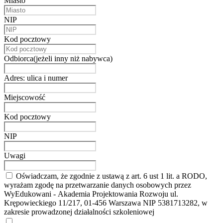
Miasto
NIP
Kod pocztowy
Odbiorca(jeżeli inny niż nabywca)
Adres: ulica i numer
Miejscowość
Kod pocztowy
NIP
Uwagi
Oświadczam, że zgodnie z ustawą z art. 6 ust 1 lit. a RODO,
wyrażam zgodę na przetwarzanie danych osobowych przez
WyEdukowani - Akademia Projektowania Rozwoju ul.
Krępowieckiego 11/217, 01-456 Warszawa NIP 5381713282, w
zakresie prowadzonej działalności szkoleniowej