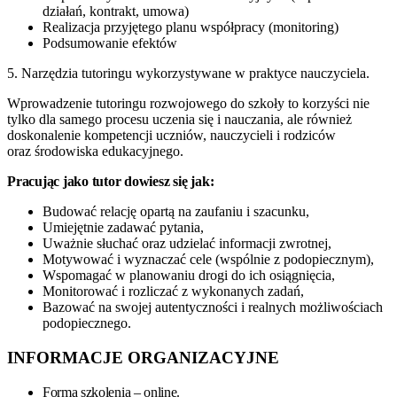
działań, kontrakt, umowa)
Realizacja przyjętego planu współpracy (monitoring)
Podsumowanie efektów
5. Narzędzia tutoringu wykorzystywane w praktyce nauczyciela.
Wprowadzenie tutoringu rozwojowego do szkoły to korzyści nie
tylko dla samego procesu uczenia się i nauczania, ale również
doskonalenie kompetencji uczniów, nauczycieli i rodziców
oraz środowiska edukacyjnego.
Pracując jako tutor dowiesz się jak:
Budować relację opartą na zaufaniu i szacunku,
Umiejętnie zadawać pytania,
Uważnie słuchać oraz udzielać informacji zwrotnej,
Motywować i wyznaczać cele (wspólnie z podopiecznym),
Wspomagać w planowaniu drogi do ich osiągnięcia,
Monitorować i rozliczać z wykonanych zadań,
Bazować na swojej autentyczności i realnych możliwościach
podopiecznego.
INFORMACJE ORGANIZACYJNE
Forma szkolenia – online.