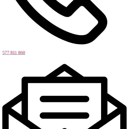
577 811 860