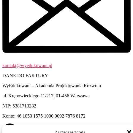
kontakt@wyedukowani.pl
DANE DO FAKTURY
WyEdukowani – Akademia Projektowania Rozwoju
ul. Krępowieckiego 11/217, 01-456 Warszawa
NIP: 5381713282
Konto: 46 1050 1575 1000 0092 7876 8172
Zarządzaj zgodą