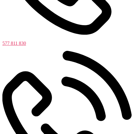
577 811 830