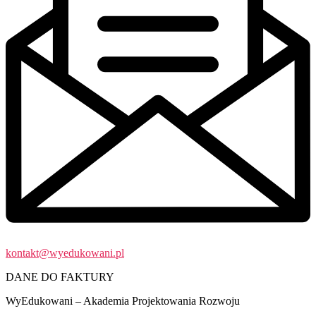
kontakt@wyedukowani.pl
DANE DO FAKTURY
WyEdukowani – Akademia Projektowania Rozwoju