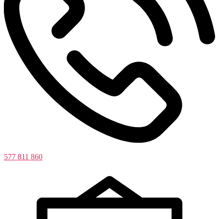
577 811 860