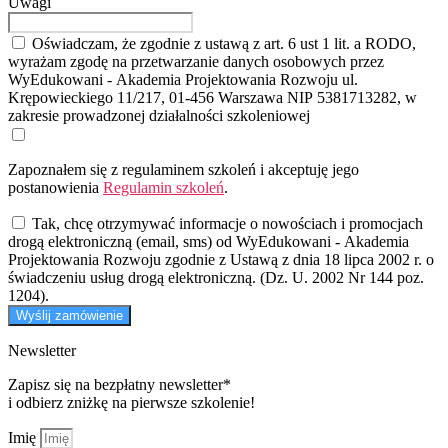
Uwagi
Oświadczam, że zgodnie z ustawą z art. 6 ust 1 lit. a RODO,
wyrażam zgodę na przetwarzanie danych osobowych przez
WyEdukowani - Akademia Projektowania Rozwoju ul.
Krępowieckiego 11/217, 01-456 Warszawa NIP 5381713282, w
zakresie prowadzonej działalności szkoleniowej
Zapoznałem się z regulaminem szkoleń i akceptuję jego
postanowienia
Regulamin szkoleń
.
Tak, chcę otrzymywać informacje o nowościach i promocjach
drogą elektroniczną (email, sms) od WyEdukowani - Akademia
Projektowania Rozwoju zgodnie z Ustawą z dnia 18 lipca 2002 r. o
świadczeniu usług drogą elektroniczną. (Dz. U. 2002 Nr 144 poz.
1204).
Wyślij zamówienie
Newsletter
Zapisz się na bezpłatny newsletter*
i odbierz zniżkę na pierwsze szkolenie!
Imię