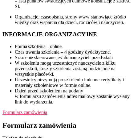
– lista punktów świadczących darmowe konsultacje z zakresu
SI.
Organizacje, czasopisma, strony www stanowiące źródło
wiedzy oraz wsparcia dla dzieci, rodziców i nauczycieli.
INFORMACJE ORGANIZACYJNE
Forma szkolenia – online.
Czas trwania szkolenia – 4 godziny dydaktyczne.
Szkolenie skierowane jest do nauczycieli przedszkoli.
W szkoleniu mogą uczestniczyć nauczyciele z kilku
przedszkoli, koszty szkolenia zostaną podzielone na
wszystkie placówki.
Uczestnicy otrzymują po szkoleniu imienne certyfikaty i
materiały szkoleniowe w formie online.
Dzień przed szkoleniem na podany
w formularzu zamówienia adres mailowy zostanie wysłany
link do wydarzenia.
Formularz zamówienia
Formularz zamówienia