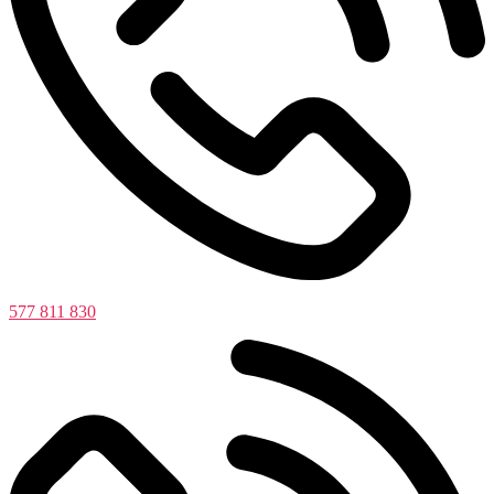
577 811 830