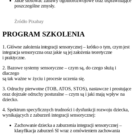
Jakie stosować zabawy ogólnorozwojowe oraz usprawniające
poszczególne zmysły.
Żródło Pixabay
PROGRAM SZKOLENIA
1. Główne założenia integracji sensorycznej – krótko o tym, czym jest
integracja sensoryczna oraz jakie są jej założenia teoretyczne
i praktyczne.
2. Bazowe systemy sensoryczne – czym są, do czego służą i
dlaczego
są tak ważne w życiu i procesie uczenia się.
3. Odruchy pierwotne (TOB, ATOS, STOS), nastawcze i prostujące
oraz dojrzałe odruchy posturalne – czym są i jaki mają wpływ na
dziecko.
4. Spektrum specyficznych trudności i dysfunkcji rozwoju dziecka,
wynikających z zaburzeń integracji sensorycznej:
Zachowanie dziecka a zaburzenia integracji sensorycznej –
klasyfikacja zaburzeń SI wraz z omówieniem zachowania