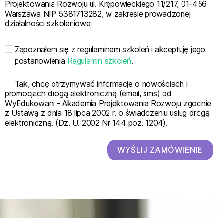
Projektowania Rozwoju ul. Krępowieckiego 11/217, 01-456
Warszawa NIP 5381713282, w zakresie prowadzonej
działalności szkoleniowej
Zapoznałem się z regulaminem szkoleń i akceptuję jego
postanowienia
Regulamin szkoleń
.
Tak, chcę otrzymywać informacje o nowościach i
promocjach drogą elektroniczną (email, sms) od
WyEdukowani - Akademia Projektowania Rozwoju zgodnie
z Ustawą z dnia 18 lipca 2002 r. o świadczeniu usług drogą
elektroniczną. (Dz. U. 2002 Nr 144 poz. 1204).
WYŚLIJ ZAMÓWIENIE