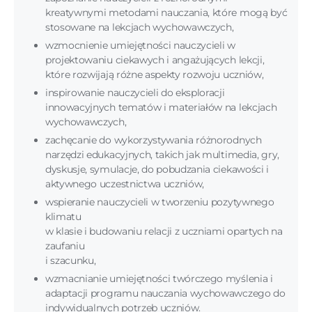
kreatywnymi metodami nauczania, które mogą być
stosowane na lekcjach wychowawczych,
wzmocnienie umiejętności nauczycieli w
projektowaniu ciekawych i angażujących lekcji,
które rozwijają różne aspekty rozwoju uczniów,
inspirowanie nauczycieli do eksploracji
innowacyjnych tematów i materiałów na lekcjach
wychowawczych,
zachęcanie do wykorzystywania różnorodnych
narzędzi edukacyjnych, takich jak multimedia, gry,
dyskusje, symulacje, do pobudzania ciekawości i
aktywnego uczestnictwa uczniów,
wspieranie nauczycieli w tworzeniu pozytywnego
klimatu
w klasie i budowaniu relacji z uczniami opartych na
zaufaniu
i szacunku,
wzmacnianie umiejętności twórczego myślenia i
adaptacji programu nauczania wychowawczego do
indywidualnych potrzeb uczniów.