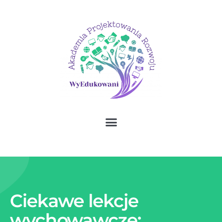
Ciekawe lekcje
wychowawcze: