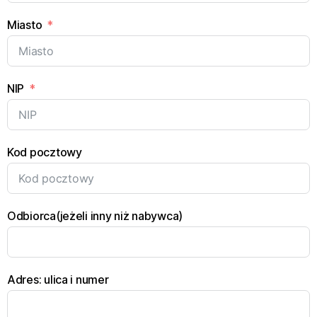
Miasto
NIP
Kod pocztowy
Odbiorca(jeżeli inny niż nabywca)
Adres: ulica i numer