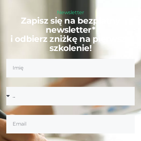
Newsletter
Zapisz się na bezpłatny
newsletter*
i odbierz zniżkę na pierwsze
szkolenie!