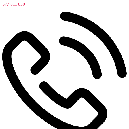
577 811 830