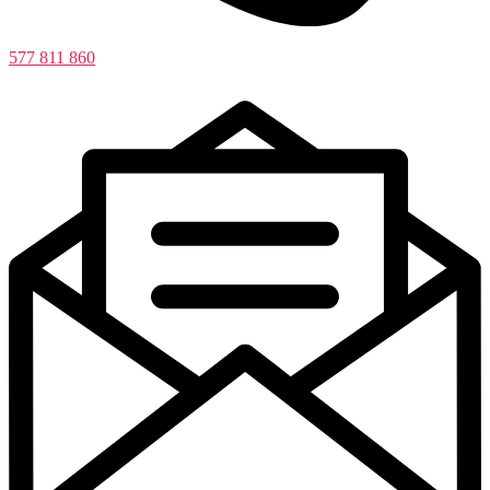
577 811 860