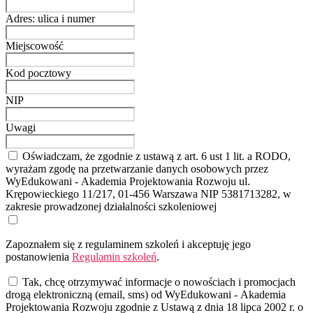
Adres: ulica i numer
Miejscowość
Kod pocztowy
NIP
Uwagi
Oświadczam, że zgodnie z ustawą z art. 6 ust 1 lit. a RODO,
wyrażam zgodę na przetwarzanie danych osobowych przez
WyEdukowani - Akademia Projektowania Rozwoju ul.
Krępowieckiego 11/217, 01-456 Warszawa NIP 5381713282, w
zakresie prowadzonej działalności szkoleniowej
Zapoznałem się z regulaminem szkoleń i akceptuję jego
postanowienia
Regulamin szkoleń
.
Tak, chcę otrzymywać informacje o nowościach i promocjach
drogą elektroniczną (email, sms) od WyEdukowani - Akademia
Projektowania Rozwoju zgodnie z Ustawą z dnia 18 lipca 2002 r. o