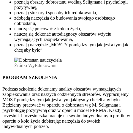
poznają obszary dobrostanu według Seligmana i psychologii
pozytywnej,
poznają stresory i sposoby ich redukowania,
zdobędą narzędzia do budowania swojego osobistego
dobrostanu,
nauczą się pracować z kołem życia,
nauczą się dokonać autodiagnozy obszarów wżyciu
wymagających zaopiekowania,
poznają narzędzie „MOSTY pomiędzy tym jak jest a tym jak
chcę aby było”.
Źródło WyEdukowani
PROGRAM SZKOLENIA
Podczas szkolenia dokonamy analizy obszarów wymagających
zaopiekowania oraz naszych codziennych stresorów. Wypracujemy
MOST pomiędzy tym jak jest a tym jakbyśmy chcieli aby było.
Będziemy pracować w oparciu o dobrostan wg M. Seligmana i
psychologię pozytywną oraz w oparciu model PERMA. Każdy
uczestnik i uczestniczka pracuje na swoim indywidualnym profilu w
oparciu o koło życia dobierając narzędzia do swoich
indywidualnych potrzeb.