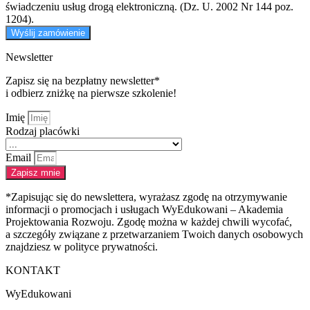
świadczeniu usług drogą elektroniczną. (Dz. U. 2002 Nr 144 poz.
1204).
Wyślij zamówienie
Newsletter
Zapisz się na bezpłatny newsletter*
i odbierz zniżkę na pierwsze szkolenie!
Imię
Rodzaj placówki
Email
Zapisz mnie
*Zapisując się do newslettera, wyrażasz zgodę na otrzymywanie
informacji o promocjach i usługach WyEdukowani – Akademia
Projektowania Rozwoju. Zgodę można w każdej chwili wycofać,
a szczegóły związane z przetwarzaniem Twoich danych osobowych
znajdziesz w polityce prywatności.
KONTAKT
WyEdukowani