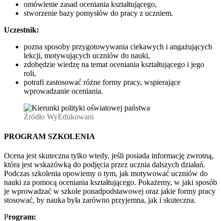
omówienie zasad oceniania kształtującego,
stworzenie bazy pomysłów do pracy z uczniem.
Uczestnik:
pozna sposoby przygotowywania ciekawych i angażujących
lekcji, motywujących uczniów do nauki,
zdobędzie wiedzę na temat oceniania kształtującego i jego
roli,
potrafi zastosować różne formy pracy, wspierające
wprowadzanie oceniania.
Źródło WyEdukowani
PROGRAM SZKOLENIA
Ocena jest skuteczna tylko wtedy, jeśli posiada informację zwrotną,
która jest wskazówką do podjęcia przez ucznia dalszych działań.
Podczas szkolenia opowiemy o tym, jak motywować uczniów do
nauki za pomocą oceniania kształtującego. Pokażemy, w jaki sposób
je wprowadzać w szkole ponadpodstawowej oraz jakie formy pracy
stosować, by nauka była zarówno przyjemna, jak i skuteczna.
P
rogram: