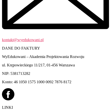
kontakt@wyedukowani.pl
DANE DO FAKTURY
WyEdukowani – Akademia Projektowania Rozwoju
ul. Krępowieckiego 11/217, 01-456 Warszawa
NIP: 5381713282
Konto: 46 1050 1575 1000 0092 7876 8172
LINKI