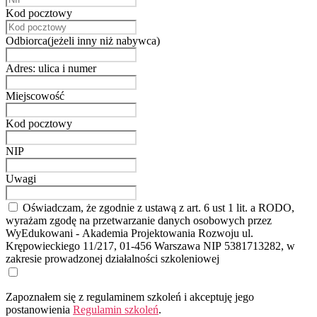
Kod pocztowy
Odbiorca(jeżeli inny niż nabywca)
Adres: ulica i numer
Miejscowość
Kod pocztowy
NIP
Uwagi
Oświadczam, że zgodnie z ustawą z art. 6 ust 1 lit. a RODO,
wyrażam zgodę na przetwarzanie danych osobowych przez
WyEdukowani - Akademia Projektowania Rozwoju ul.
Krępowieckiego 11/217, 01-456 Warszawa NIP 5381713282, w
zakresie prowadzonej działalności szkoleniowej
Zapoznałem się z regulaminem szkoleń i akceptuję jego
postanowienia
Regulamin szkoleń
.