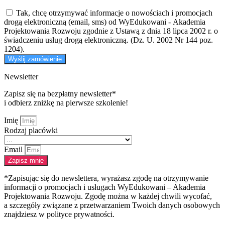
Tak, chcę otrzymywać informacje o nowościach i promocjach
drogą elektroniczną (email, sms) od WyEdukowani - Akademia
Projektowania Rozwoju zgodnie z Ustawą z dnia 18 lipca 2002 r. o
świadczeniu usług drogą elektroniczną. (Dz. U. 2002 Nr 144 poz.
1204).
Wyślij zamówienie
Newsletter
Zapisz się na bezpłatny newsletter*
i odbierz zniżkę na pierwsze szkolenie!
Imię
Rodzaj placówki
Email
Zapisz mnie
*Zapisując się do newslettera, wyrażasz zgodę na otrzymywanie
informacji o promocjach i usługach WyEdukowani – Akademia
Projektowania Rozwoju. Zgodę można w każdej chwili wycofać,
a szczegóły związane z przetwarzaniem Twoich danych osobowych
znajdziesz w polityce prywatności.