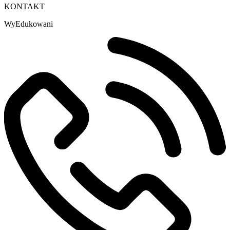
KONTAKT
WyEdukowani