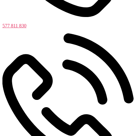
577 811 830