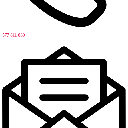
577 811 860