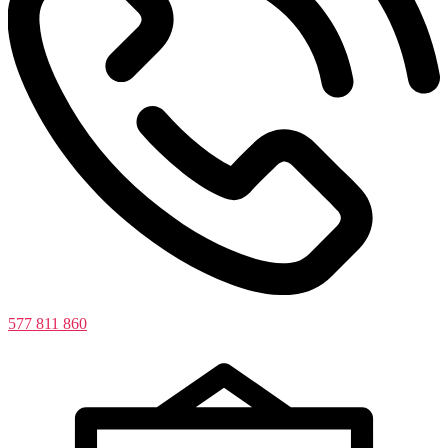
577 811 860