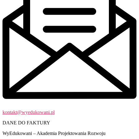
kontakt@wyedukowani.pl
DANE DO FAKTURY
WyEdukowani – Akademia Projektowania Rozwoju