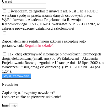
Uwagi
Oświadczam, że zgodnie z ustawą z art. 6 ust 1 lit. a RODO,
wyrażam zgodę na przetwarzanie danych osobowych przez
WyEdukowani - Akademia Projektowania Rozwoju ul.
Krępowieckiego 11/217, 01-456 Warszawa NIP 5381713282, w
zakresie prowadzonej działalności szkoleniowej
Zapoznałem się z regulaminem szkoleń i akceptuję jego
postanowienia
Regulamin szkoleń
.
Tak, chcę otrzymywać informacje o nowościach i promocjach
drogą elektroniczną (email, sms) od WyEdukowani - Akademia
Projektowania Rozwoju zgodnie z Ustawą z dnia 18 lipca 2002 r. o
świadczeniu usług drogą elektroniczną. (Dz. U. 2002 Nr 144 poz.
1204).
Wyślij zamówienie
Newsletter
Zapisz się na bezpłatny newsletter*
i odbierz zniżkę na pierwsze szkolenie!
Imię