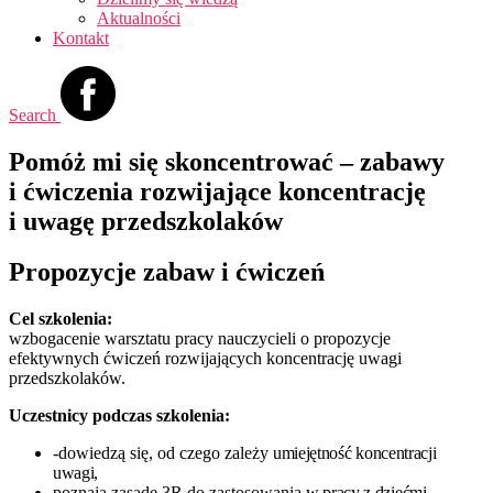
Aktualności
Kontakt
Search
Pomóż mi się skoncentrować – zabawy
i ćwiczenia rozwijające koncentrację
i uwagę przedszkolaków
Propozycje zabaw i ćwiczeń
Cel szkolenia:
wzbogacenie warsztatu pracy nauczycieli o propozycje
efektywnych ćwiczeń rozwijających koncentrację uwagi
przedszkolaków.
Uczestnicy podczas szkolenia:
-dowiedzą się, od czego zależy
umiejętność koncentracji
uwagi,
poznają zasadę 3R do zastosowania
w pracy z dziećmi