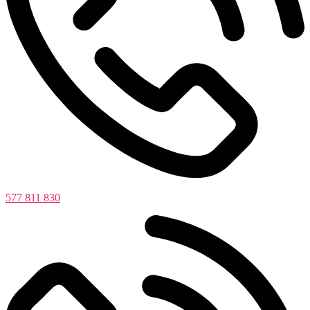
577 811 830