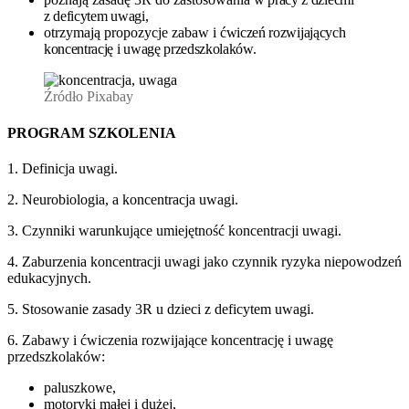
z deficytem
uwagi,
otrzymają propozycje zabaw i
ćwiczeń rozwijających
koncentrację
i uwagę przedszkolaków.
Źródło Pixabay
PROGRAM SZKOLENIA
1. Definicja uwagi.
2. Neurobiologia, a koncentracja uwagi.
3. Czynniki warunkujące umiejętność koncentracji uwagi.
4. Zaburzenia koncentracji uwagi jako czynnik ryzyka niepowodzeń
edukacyjnych.
5. Stosowanie zasady 3R u dzieci z deficytem uwagi.
6. Zabawy i ćwiczenia rozwijające koncentrację i uwagę
przedszkolaków:
paluszkowe,
motoryki małej i dużej,