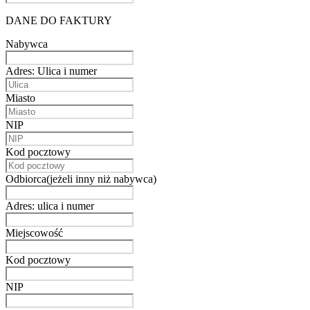
DANE DO FAKTURY
Nabywca
Adres: Ulica i numer
Miasto
NIP
Kod pocztowy
Odbiorca(jeżeli inny niż nabywca)
Adres: ulica i numer
Miejscowość
Kod pocztowy
NIP