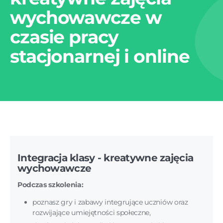
wychowawcze w
czasie pracy
stacjonarnej i online
Integracja klasy - kreatywne zajęcia
wychowawcze
Podczas szkolenia:
poznasz gry i zabawy integrujące uczniów oraz
rozwijające umiejętności społeczne,