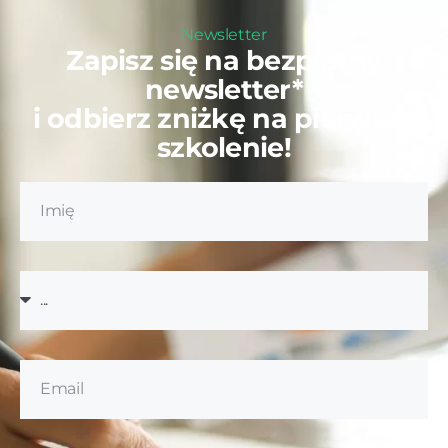
Newsletter
Zapisz się na bezpłatny
newsletter*
i odbierz zniżkę na pierwsze
szkolenie!