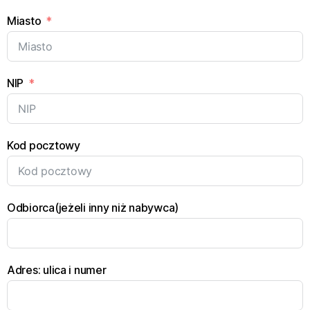
Miasto
NIP
Kod pocztowy
Odbiorca(jeżeli inny niż nabywca)
Adres: ulica i numer