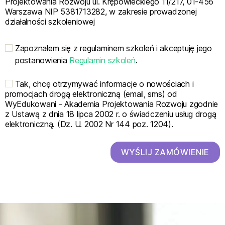
Projektowania Rozwoju ul. Krępowieckiego 11/217, 01-456
Warszawa NIP 5381713282, w zakresie prowadzonej
działalności szkoleniowej
Zapoznałem się z regulaminem szkoleń i akceptuję jego
postanowienia
Regulamin szkoleń
.
Tak, chcę otrzymywać informacje o nowościach i
promocjach drogą elektroniczną (email, sms) od
WyEdukowani - Akademia Projektowania Rozwoju zgodnie
z Ustawą z dnia 18 lipca 2002 r. o świadczeniu usług drogą
elektroniczną. (Dz. U. 2002 Nr 144 poz. 1204).
WYŚLIJ ZAMÓWIENIE