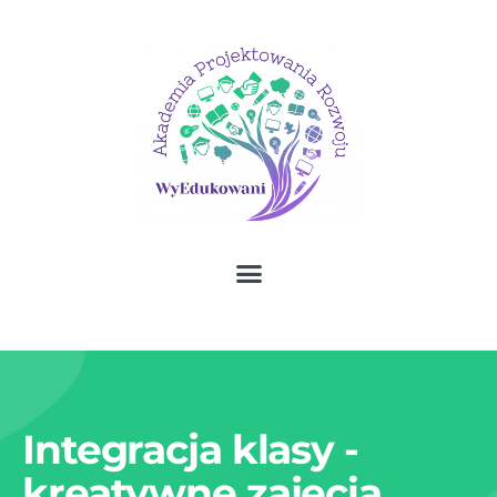
Integracja klasy -
kreatywne zajęcia