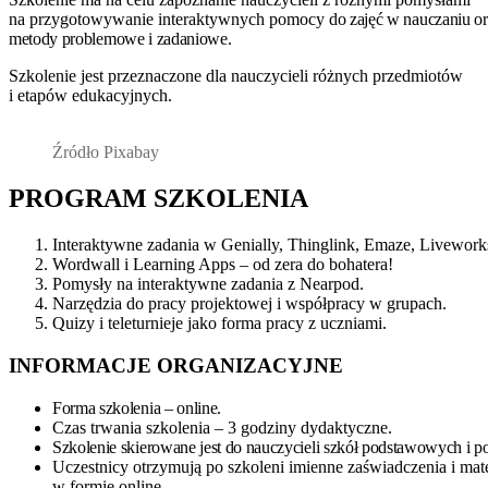
na przygotowywanie interaktywnych pomocy
do zajęć w nauczaniu o
metody problemowe i zadaniowe.
Szkolenie jest przeznaczone dla nauczycieli różnych przedmiotów
i etapów edukacyjnych.
Źródło Pixabay
PROGRAM SZKOLENIA
Interaktywne zadania w Genially, Thinglink, Emaze, Livework
Wordwall i Learning Apps – od zera do bohatera!
Pomysły na interaktywne zadania z Nearpod.
Narzędzia do pracy projektowej i współpracy w grupach.
Quizy i teleturnieje jako forma pracy z uczniami.
INFORMACJE ORGANIZACYJNE
Forma szkolenia – online.
Czas trwania szkolenia – 3 godziny dydaktyczne.
Szkolenie skierowane jest do nauczycieli szkół podstawowych i
Uczestnicy otrzymują po szkoleni imienne zaświadczenia i mat
w formie online.