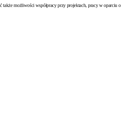
ć także
możliwości współpracy przy projektach, pracy w oparciu o