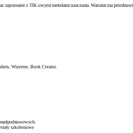
raz zapoznanie z TIK-owymi metodami nauczania. Warsztat ma przedstawi
shets, Wizerme, Book Creator.
 ponadpodstawowych.
eriały szkoleniowe