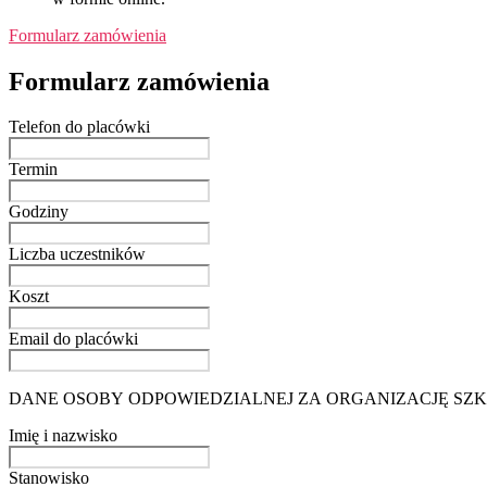
Formularz zamówienia
Formularz zamówienia
Telefon do placówki
Termin
Godziny
Liczba uczestników
Koszt
Email do placówki
DANE OSOBY ODPOWIEDZIALNEJ ZA ORGANIZACJĘ SZ
Imię i nazwisko
Stanowisko