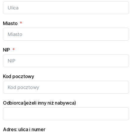
Miasto
NIP
Kod pocztowy
Odbiorca(jeżeli inny niż nabywca)
Adres: ulica i numer