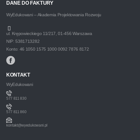
DANE DO FAKTURY
WyEdukowani – Akademia Projektowania Rozwoju
ul. Krępowieckiego 11/217, 01-456 Warszawa
NIP: 5381713282
Konto: 46 1050 1575 1000 0092 7876 8172
KONTAKT
WyEdukowani
577 811 830
577 811 860
kontakt@wyedukowani.pl