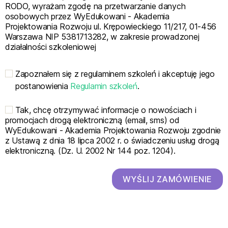
RODO, wyrażam zgodę na przetwarzanie danych
osobowych przez WyEdukowani - Akademia
Projektowania Rozwoju ul. Krępowieckiego 11/217, 01-456
Warszawa NIP 5381713282, w zakresie prowadzonej
działalności szkoleniowej
Zapoznałem się z regulaminem szkoleń i akceptuję jego
postanowienia
Regulamin szkoleń
.
Tak, chcę otrzymywać informacje o nowościach i
promocjach drogą elektroniczną (email, sms) od
WyEdukowani - Akademia Projektowania Rozwoju zgodnie
z Ustawą z dnia 18 lipca 2002 r. o świadczeniu usług drogą
elektroniczną. (Dz. U. 2002 Nr 144 poz. 1204).
WYŚLIJ ZAMÓWIENIE